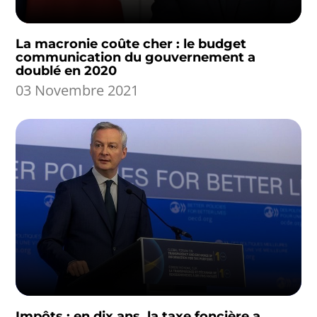
La macronie coûte cher : le budget
communication du gouvernement a
doublé en 2020
03 Novembre 2021
Impôts : en dix ans, la taxe foncière a