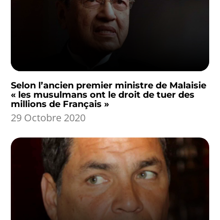
Selon l’ancien premier ministre de Malaisie
« les musulmans ont le droit de tuer des
millions de Français »
29 Octobre 2020