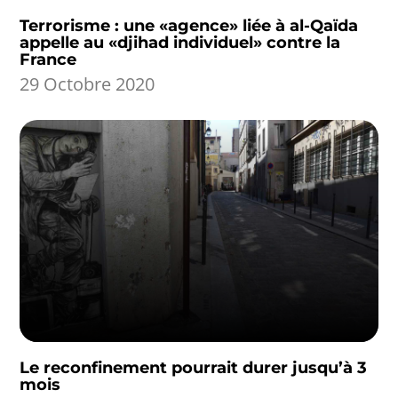
Terrorisme : une «agence» liée à al-Qaïda
appelle au «djihad individuel» contre la
France
29 Octobre 2020
Le reconfinement pourrait durer jusqu’à 3
mois