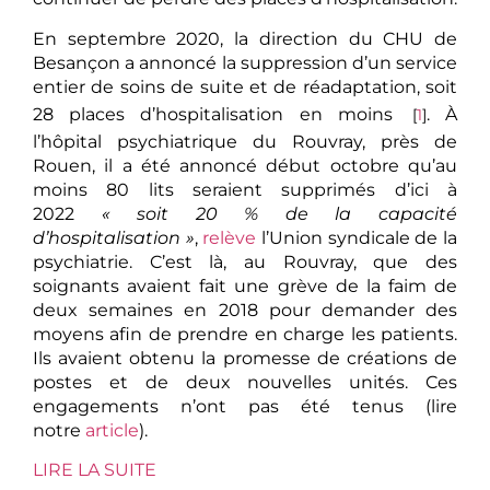
En septembre 2020, la direction du CHU de
Besançon a annoncé la suppression d’un service
entier de soins de suite et de réadaptation, soit
28 places d’hospitalisation en moins
. À
[
1
]
l’hôpital psychiatrique du Rouvray, près de
Rouen, il a été annoncé début octobre qu’au
moins 80 lits seraient supprimés d’ici à
2022
« soit 20 % de la capacité
d’hospitalisation »
,
relève
l’Union syndicale de la
psychiatrie. C’est là, au Rouvray, que des
soignants avaient fait une grève de la faim de
deux semaines en 2018 pour demander des
moyens afin de prendre en charge les patients.
Ils avaient obtenu la promesse de créations de
postes et de deux nouvelles unités. Ces
engagements n’ont pas été tenus (lire
notre
article
).
LIRE LA SUITE