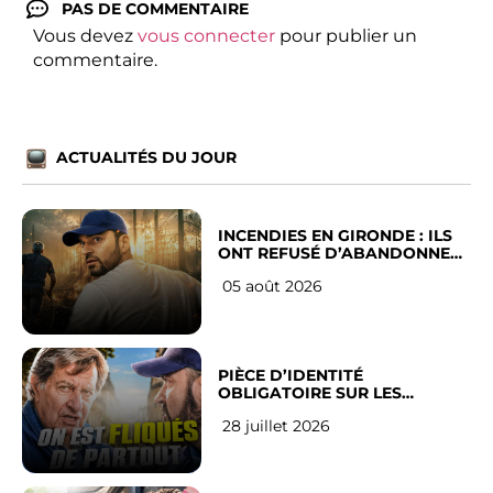
PAS DE COMMENTAIRE
Vous devez
vous connecter
pour publier un
commentaire.
ACTUALITÉS DU JOUR
INCENDIES EN GIRONDE : ILS
ONT REFUSÉ D’ABANDONNER
LEUR VILLE
05 août 2026
PIÈCE D’IDENTITÉ
OBLIGATOIRE SUR LES
RÉSEAUX SOCIAUX : l’avis des
28 juillet 2026
Français