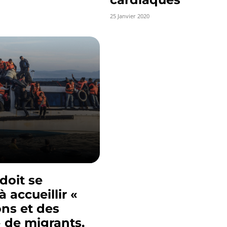
25 Janvier 2020
doit se
 accueillir «
ons et des
» de migrants,