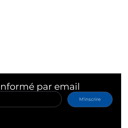
informé par email
M'inscrire