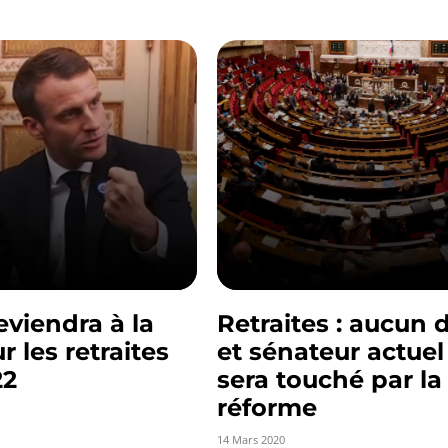
viendra à la
Retraites : aucun 
r les retraites
et sénateur actuel
22
sera touché par la
réforme
14 Mars 2020