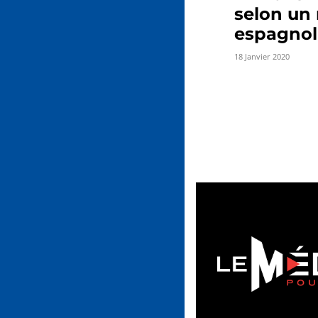
selon un 
espagnol
18 Janvier 2020