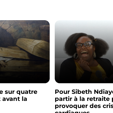
e sur quatre
Pour Sibeth Ndiay
 avant la
partir à la retraite
provoquer des cri
cardiaques