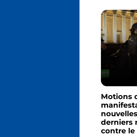
Motions 
manifesta
nouvelles
derniers 
contre le