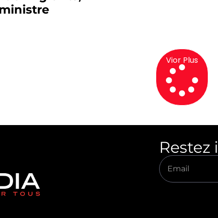
ministre
Vior Plus
Restez 