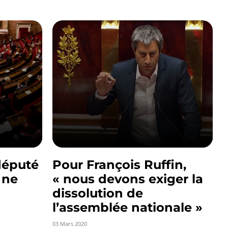
député
Pour François Ruffin,
 ne
« nous devons exiger la
dissolution de
l’assemblée nationale »
03 Mars 2020