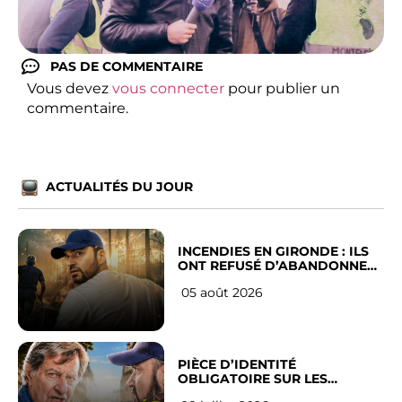
PAS DE COMMENTAIRE
Vous devez
vous connecter
pour publier un
commentaire.
ACTUALITÉS DU JOUR
INCENDIES EN GIRONDE : ILS
ONT REFUSÉ D’ABANDONNER
LEUR VILLE
05 août 2026
PIÈCE D’IDENTITÉ
OBLIGATOIRE SUR LES
RÉSEAUX SOCIAUX : l’avis des