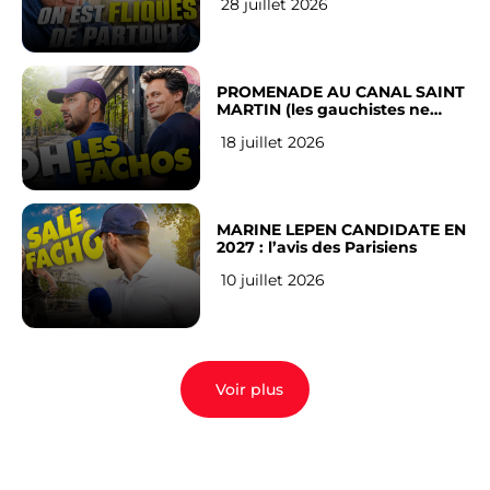
28 juillet 2026
Français
PROMENADE AU CANAL SAINT
MARTIN (les gauchistes ne
veulent pas)
18 juillet 2026
MARINE LEPEN CANDIDATE EN
2027 : l’avis des Parisiens
10 juillet 2026
Voir plus