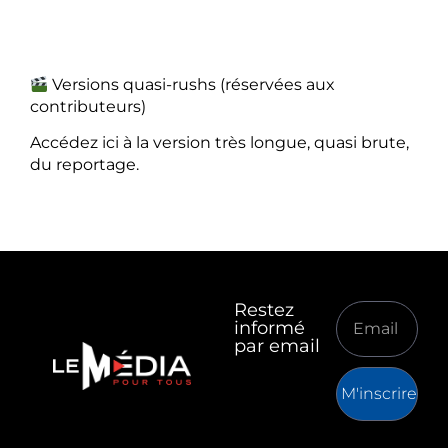
Versions quasi-rushs (réservées aux
contributeurs)
Accédez ici à la version très longue, quasi brute,
du reportage.
Restez
informé
par email
M'inscrire