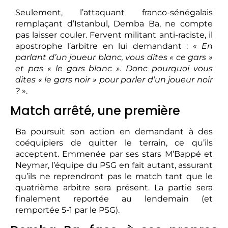
Seulement, l’attaquant franco-sénégalais
remplaçant d’Istanbul, Demba Ba, ne compte
pas laisser couler. Fervent militant anti-raciste, il
apostrophe l’arbitre en lui demandant : «
En
parlant d’un joueur blanc, vous dites « ce gars »
et pas « le gars blanc ». Donc pourquoi vous
dites « le gars noir » pour parler d’un joueur noir
?
».
Match arrêté, une première
Ba poursuit son action en demandant à des
coéquipiers de quitter le terrain, ce qu’ils
acceptent. Emmenée par ses stars M’Bappé et
Neymar, l’équipe du PSG en fait autant, assurant
qu’ils ne reprendront pas le match tant que le
quatrième arbitre sera présent. La partie sera
finalement reportée au lendemain (et
remportée 5-1 par le PSG).