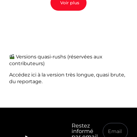
Voir plus
Versions quasi-rushs (réservées aux
contributeurs)
Accédez ici à la version très longue, quasi brute,
du reportage.
Restez
informé
par email