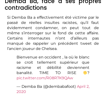
Demba Ba, face à ses propres
contradictions
Si Demba Ba a effectivement été victime par le
passé de réelles insultes racistes, qu’il faut
évidemment condamner, on peut tout de
même s’interroger sur le fond de cette affaire.
Certains internautes n’ont d’ailleurs pas
manqué de rappeler un précédent tweet de
l’ancien joueur de Chelsea.
Bienvenue en occident , la où le blanc
se croit tellement supérieur que
racisme et débilité deviennent
banalité. TIME TO RISE
?
pic.twitter.com/R08R7K9QAw
— Demba Ba (@dembabafoot)
April 2,
2020