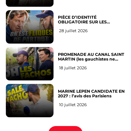
PIÈCE D’IDENTITÉ
OBLIGATOIRE SUR LES
RÉSEAUX SOCIAUX : l’avis des
28 juillet 2026
Français
PROMENADE AU CANAL SAINT
MARTIN (les gauchistes ne
veulent pas)
18 juillet 2026
MARINE LEPEN CANDIDATE EN
2027 : l’avis des Parisiens
10 juillet 2026