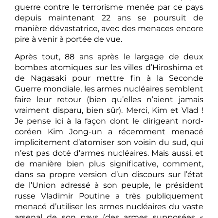
guerre contre le terrorisme menée par ce pays
depuis maintenant 22 ans se poursuit de
manière dévastatrice, avec des menaces encore
pire à venir à portée de vue.
Après tout, 88 ans après le largage de deux
bombes atomiques sur les villes d’Hiroshima et
de Nagasaki pour mettre fin à la Seconde
Guerre mondiale, les armes nucléaires semblent
faire leur retour (bien qu’elles n’aient jamais
vraiment disparu, bien sûr). Merci, Kim et Vlad !
Je pense ici à la façon dont le dirigeant nord-
coréen Kim Jong-un a récemment menacé
implicitement d’atomiser son voisin du sud, qui
n’est pas doté d’armes nucléaires. Mais aussi, et
de manière bien plus significative, comment,
dans sa propre version d’un discours sur l’état
de l’Union adressé à son peuple, le président
russe Vladimir Poutine a très publiquement
menacé d’utiliser les armes nucléaires du vaste
arsenal de son pays (des armes supposées «