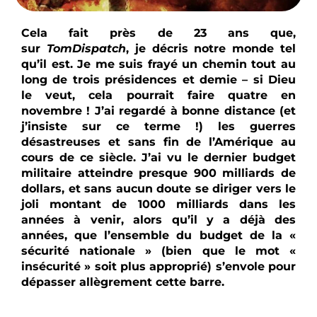
Cela fait près de 23 ans que,
sur
TomDispatch
, je décris notre monde tel
qu’il est. Je me suis frayé un chemin tout au
long de trois présidences et demie – si Dieu
le veut, cela pourrait faire quatre en
novembre ! J’ai regardé à bonne distance (et
j’insiste sur ce terme !) les guerres
désastreuses et sans fin de l’Amérique au
cours de ce siècle. J’ai vu le dernier budget
militaire atteindre presque 900 milliards de
dollars, et sans aucun doute se diriger vers le
joli montant de 1000 milliards dans les
années à venir, alors qu’il y a déjà des
années, que l’ensemble du budget de la «
sécurité nationale » (bien que le mot «
insécurité » soit plus approprié) s’envole pour
dépasser allègrement cette barre.