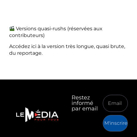
Versions quasi-rushs (réservées aux
contributeurs)
Accédez ici à la version très longue, quasi brute,
du reportage.
Restez
informé
par email
M'inscrire