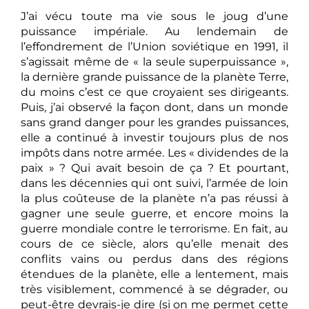
J’ai vécu toute ma vie sous le joug d’une
puissance impériale. Au lendemain de
l’effondrement de l’Union soviétique en 1991, il
s’agissait même de « la seule superpuissance »,
la dernière grande puissance de la planète Terre,
du moins c’est ce que croyaient ses dirigeants.
Puis, j’ai observé la façon dont, dans un monde
sans grand danger pour les grandes puissances,
elle a continué à investir toujours plus de nos
impôts dans notre armée. Les « dividendes de la
paix » ? Qui avait besoin de ça ? Et pourtant,
dans les décennies qui ont suivi, l’armée de loin
la plus coûteuse de la planète n’a pas réussi à
gagner une seule guerre, et encore moins la
guerre mondiale contre le terrorisme. En fait, au
cours de ce siècle, alors qu’elle menait des
conflits vains ou perdus dans des régions
étendues de la planète, elle a lentement, mais
très visiblement, commencé à se dégrader, ou
peut-être devrais-je dire (si on me permet cette