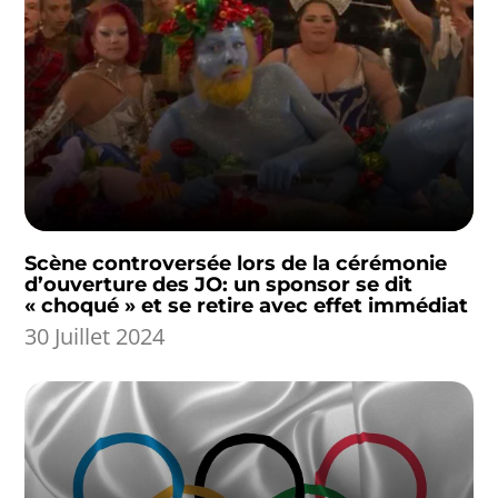
Scène controversée lors de la cérémonie
d’ouverture des JO: un sponsor se dit
« choqué » et se retire avec effet immédiat
30 Juillet 2024