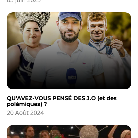
QU’AVEZ-VOUS PENSÉ DES J.O (et des
polémiques) ?
20 Août 2024