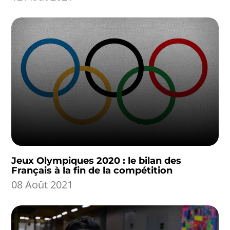
Jeux Olympiques 2020 : le bilan des
Français à la fin de la compétition
08 Août 2021