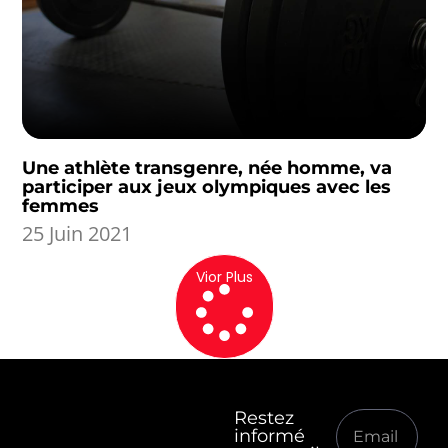
Une athlète transgenre, née homme, va
participer aux jeux olympiques avec les
femmes
25 Juin 2021
Vior Plus
Restez
informé