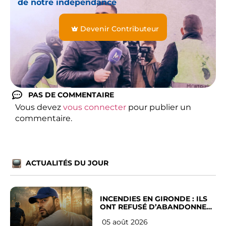
de notre indépendance
Devenir Contributeur
PAS DE COMMENTAIRE
Vous devez
vous connecter
pour publier un
commentaire.
ACTUALITÉS DU JOUR
INCENDIES EN GIRONDE : ILS
ONT REFUSÉ D’ABANDONNER
LEUR VILLE
05 août 2026