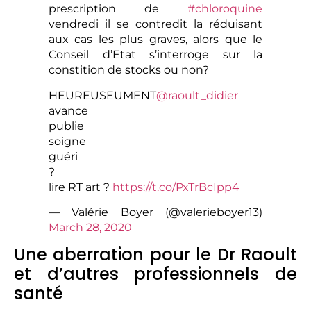
prescription de
#chloroquine
vendredi il se contredit la réduisant
aux cas les plus graves, alors que le
Conseil d’Etat s’interroge sur la
constition de stocks ou non?
HEUREUSEUMENT
@raoult_didier
avance
publie
soigne
guéri
?
lire RT art ?
https://t.co/PxTrBcIpp4
— Valérie Boyer (@valerieboyer13)
March 28, 2020
Une aberration pour le Dr Raoult
et d’autres professionnels de
santé