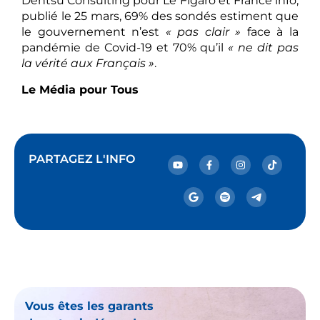
Dentsu Consulting pour Le Figaro et France info,
publié le 25 mars, 69% des sondés estiment que
le gouvernement n’est
« pas clair »
face à la
pandémie de Covid-19 et 70% qu’il
« ne dit pas
la vérité aux Français »
.
Le Média pour Tous
PARTAGEZ L'INFO
Vous êtes les garants