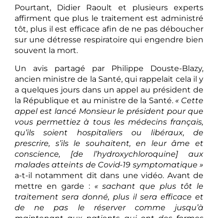
Pourtant, Didier Raoult et plusieurs experts
affirment que plus le traitement est administré
tôt, plus il est efficace afin de ne pas déboucher
sur une détresse respiratoire qui engendre bien
souvent la mort.
Un avis partagé par Philippe Douste-Blazy,
ancien ministre de la Santé, qui rappelait cela il y
a quelques jours dans un appel au président de
la République et au ministre de la Santé.
« Cette
appel est lancé Monsieur le président pour que
vous permettiez à tous les médecins français,
qu’ils soient hospitaliers ou libéraux, de
prescrire, s’ils le souhaitent, en leur âme et
conscience, [de l’hydroxychloroquine] aux
malades atteints de Covid-19 symptomatique »
a-t-il notamment dit dans une vidéo. Avant de
mettre en garde :
« sachant que plus tôt le
traitement sera donné, plus il sera efficace et
de ne pas le réserver comme jusqu’à