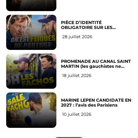
PIÈCE D’IDENTITÉ
OBLIGATOIRE SUR LES
RÉSEAUX SOCIAUX : l’avis des
28 juillet 2026
Français
PROMENADE AU CANAL SAINT
MARTIN (les gauchistes ne
veulent pas)
18 juillet 2026
MARINE LEPEN CANDIDATE EN
2027 : l’avis des Parisiens
10 juillet 2026