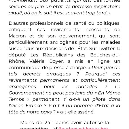
maintenant aux patients qui ont des formes
sévères ou pire un état de détresse respiratoire
aiguë, où on le sait il est souvent trop tard. »
D’autres professionnels de santé ou politiques,
critiquent ces revirements incessants de
Macron et de son gouvernement, qui sont
particulièrement anxiogènes pour les malades
suspendus aux décisions de l’État. Sur Twitter, la
député Les Républicains des Bouches-du-
Rhône, Valérie Boyer, a mis en ligne un
communiqué de presse à charge.
« Pourquoi de
tels décrets erratiques ? Pourquoi ces
revirements permanents et particulièrement
anxiogènes pour les malades ? Le
Gouvernement ne peut pas faire du « En Même
Temps » permanent. Y a-t-il un pilote dans
l’avion France ? Y a-t-il un homme d’État à la
tête de notre pays ? »
a-t-elle asséné.
Moins de 24h après avoir autorisé la
prescription d’
#hydroxychloroquine
,