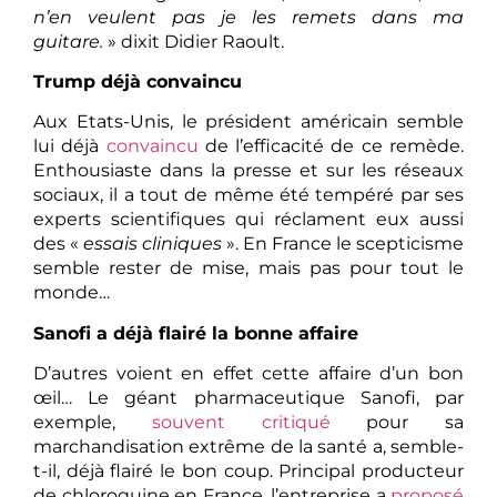
n’en veulent pas je les remets dans ma
guitare.
» dixit Didier Raoult.
Trump déjà convaincu
Aux Etats-Unis, le président américain semble
lui déjà
convaincu
de l’efficacité de ce remède.
Enthousiaste dans la presse et sur les réseaux
sociaux, il a tout de même été tempéré par ses
experts scientifiques qui réclament eux aussi
des «
essais cliniques
». En France le scepticisme
semble rester de mise, mais pas pour tout le
monde…
Sanofi a déjà flairé la bonne affaire
D’autres voient en effet cette affaire d’un bon
œil… Le géant pharmaceutique Sanofi, par
exemple,
souvent critiqué
pour sa
marchandisation extrême de la santé a, semble-
t-il, déjà flairé le bon coup. Principal producteur
de chloroquine en France, l’entreprise a
proposé