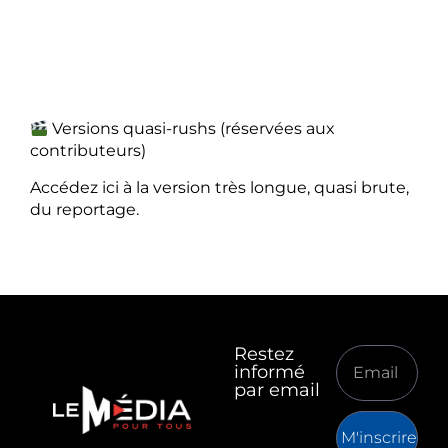
Versions quasi-rushs (réservées aux
contributeurs)
Accédez ici à la version très longue, quasi brute,
du reportage.
Restez
informé
par email
M'inscrire