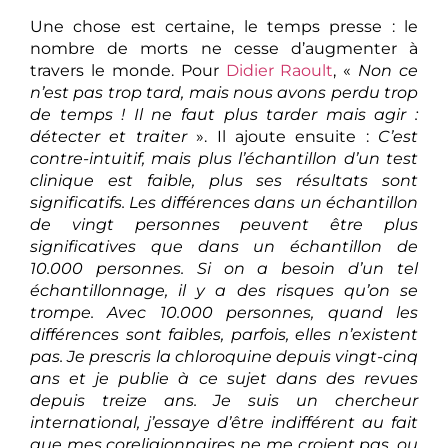
Une chose est certaine, le temps presse : le
nombre de morts ne cesse d’augmenter à
travers le monde. Pour
Didier Raoult
, «
Non ce
n’est pas trop tard, mais nous avons perdu trop
de temps ! Il ne faut plus tarder mais agir :
détecter et traiter
». Il ajoute ensuite :
C’est
contre-intuitif, mais plus l’échantillon d’un test
clinique est faible, plus ses résultats sont
significatifs. Les différences dans un échantillon
de vingt personnes peuvent être plus
significatives que dans un échantillon de
10.000 personnes. Si on a besoin d’un tel
échantillonnage, il y a des risques qu’on se
trompe. Avec 10.000 personnes, quand les
différences sont faibles, parfois, elles n’existent
pas. Je prescris la chloroquine depuis vingt-cinq
ans et je publie à ce sujet dans des revues
depuis treize ans. Je suis un chercheur
international, j’essaye d’être indifférent au fait
que mes coreligionnaires ne me croient pas, ou