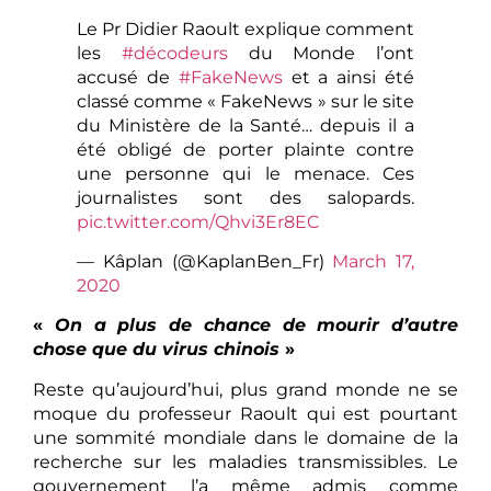
Le Pr Didier Raoult explique comment
les
#décodeurs
du Monde l’ont
accusé de
#FakeNews
et a ainsi été
classé comme « FakeNews » sur le site
du Ministère de la Santé… depuis il a
été obligé de porter plainte contre
une personne qui le menace. Ces
journalistes sont des salopards.
pic.twitter.com/Qhvi3Er8EC
— Kâplan (@KaplanBen_Fr)
March 17,
2020
«
On a plus de chance de mourir d’autre
chose que du virus chinois
»
Reste qu’aujourd’hui, plus grand monde ne se
moque du professeur Raoult qui est pourtant
une sommité mondiale dans le domaine de la
recherche sur les maladies transmissibles. Le
gouvernement l’a même admis comme