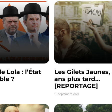
 Lola : l’État
Les Gilets Jaunes,
ble ?
ans plus tard…
[REPORTAGE]
15 Septembre 2020