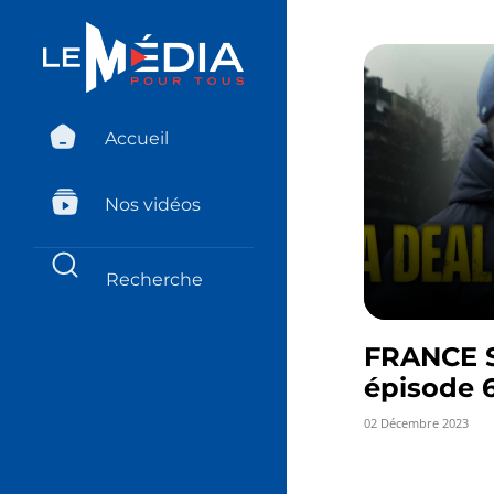
Accueil
Nos vidéos
FRANCE 
épisode 
02 Décembre 2023