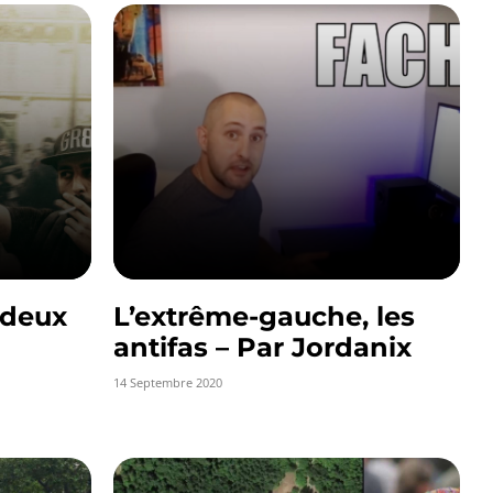
 deux
L’extrême-gauche, les
antifas – Par Jordanix
14 Septembre 2020