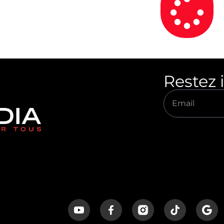
Restez 