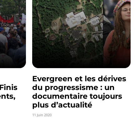
Evergreen et les dérives
 Finis
du progressisme : un
nts,
documentaire toujours
plus d’actualité
11 Juin 2020