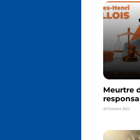
Meurtre de
responsa
24 Octobre 2022