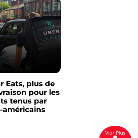
 Eats, plus de
ivraison pour les
ts tenus par
s-américains
Vior Plus