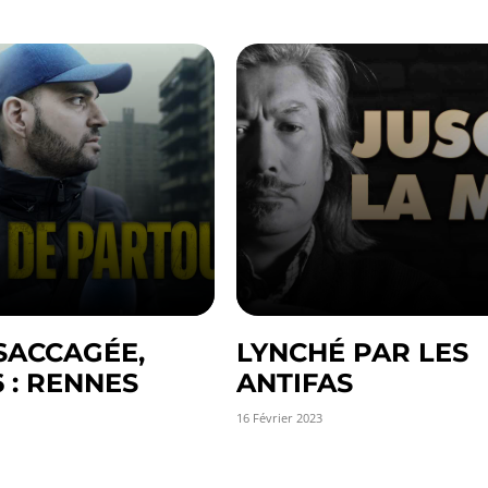
SACCAGÉE,
LYNCHÉ PAR LES
6 : RENNES
ANTIFAS
16 Février 2023