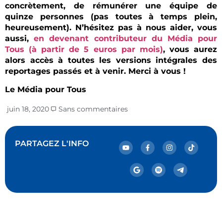
concrètement, de rémunérer une équipe de
quinze personnes (pas toutes à temps plein,
heureusement). N’hésitez pas à nous aider, vous
aussi,
en devenant contributeur du Média pour
Tous (à partir de 5 euros par mois)
, vous aurez
alors accès à toutes les versions intégrales des
reportages passés et à venir. Merci à vous !
Le Média pour Tous
juin 18, 2020
Sans commentaires
PARTAGEZ L'INFO