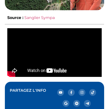
Source :
Sanglier Sympa
PARTAGEZ L'INFO