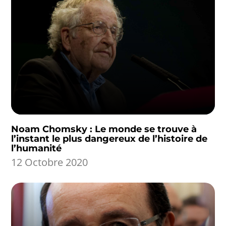
Noam Chomsky : Le monde se trouve à
l’instant le plus dangereux de l’histoire de
l’humanité
12 Octobre 2020