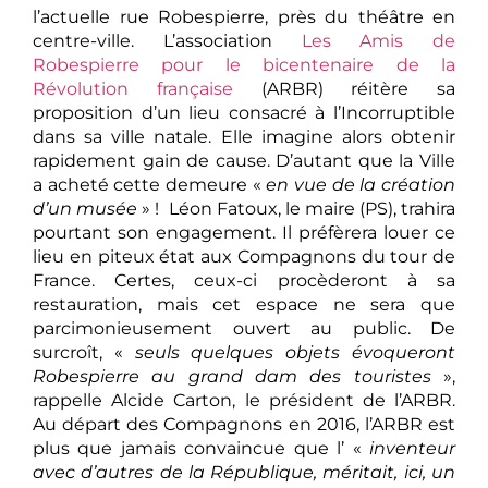
l’actuelle rue Robespierre, près du théâtre en
centre-ville. L’association
Les Amis de
Robespierre pour le bicentenaire de la
Révolution française
(ARBR) réitère sa
proposition d’un lieu consacré à l’Incorruptible
dans sa ville natale. Elle imagine alors obtenir
rapidement gain de cause. D’autant que la Ville
a acheté cette demeure «
en vue de la création
d’un musée
» ! Léon Fatoux, le maire (PS), trahira
pourtant son engagement. Il préfèrera louer ce
lieu en piteux état aux Compagnons du tour de
France. Certes, ceux-ci procèderont à sa
restauration, mais cet espace ne sera que
parcimonieusement ouvert au public. De
surcroît, «
seuls quelques objets évoqueront
Robespierre au grand dam des touristes
»,
rappelle Alcide Carton, le président de l’ARBR.
Au départ des Compagnons en 2016, l’ARBR est
plus que jamais convaincue que l’ «
inventeur
avec d’autres de la République, méritait, ici, un