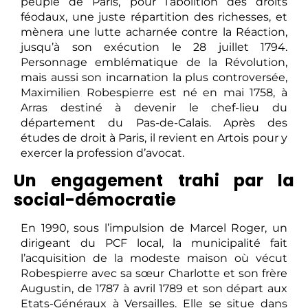
peuple de Paris, pour l’abolition des droits
féodaux, une juste répartition des richesses, et
mènera une lutte acharnée contre la Réaction,
jusqu’à son exécution le 28 juillet 1794.
Personnage emblématique de la Révolution,
mais aussi son incarnation la plus controversée,
Maximilien Robespierre est né en mai 1758, à
Arras destiné à devenir le chef-lieu du
département du Pas-de-Calais. Après des
études de droit à Paris, il revient en Artois pour y
exercer la profession d’avocat.
Un engagement trahi par la
social-démocratie
En 1990, sous l’impulsion de Marcel Roger, un
dirigeant du PCF local, la municipalité fait
l’acquisition de la modeste maison où vécut
Robespierre avec sa sœur Charlotte et son frère
Augustin, de 1787 à avril 1789 et son départ aux
Etats-Généraux à Versailles. Elle se situe dans