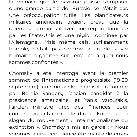
la menace que le nazisme puisse s’emparer
d’une grande partie de l’Eurasie, ce n’était pas
une préoccupation futile. Les planificateurs
militaires américains avaient prévu que la
guerre se terminerait avec une région dominée
par les États-Unis et une région dominée par
l’Allemagne… Mais même cela, suffisamment
horrible, n’était pas comme la fin de la vie
humaine organisée sur Terre, ce à quoi nous
sommes confrontés ».
Chomsky a été interrogé avant le premier
sommet de l’Internationale progressiste (18-20
septembre), une nouvelle organisation fondée
par Bernie Sanders, l’ancien candidat à la
présidence américaine, et Yanis Varoufakis,
l’ancien ministre grec des Finances, pour
contrer l’autoritarisme de droite. En écho au
slogan du mouvement « Internationalisme ou
extinction », Chomsky a mis en garde : « Nous
sommes à une confluence étonnante de crises