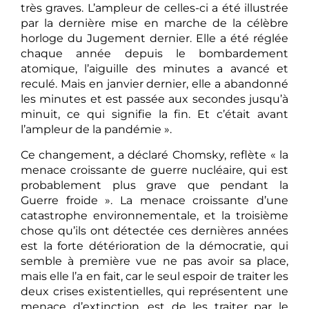
très graves. L’ampleur de celles-ci a été illustrée
par la dernière mise en marche de la célèbre
horloge du Jugement dernier. Elle a été réglée
chaque année depuis le bombardement
atomique, l’aiguille des minutes a avancé et
reculé. Mais en janvier dernier, elle a abandonné
les minutes et est passée aux secondes jusqu’à
minuit, ce qui signifie la fin. Et c’était avant
l’ampleur de la pandémie ».
Ce changement, a déclaré Chomsky, reflète « la
menace croissante de guerre nucléaire, qui est
probablement plus grave que pendant la
Guerre froide ». La menace croissante d’une
catastrophe environnementale, et la troisième
chose qu’ils ont détectée ces dernières années
est la forte détérioration de la démocratie, qui
semble à première vue ne pas avoir sa place,
mais elle l’a en fait, car le seul espoir de traiter les
deux crises existentielles, qui représentent une
menace d’extinction, est de les traiter par le