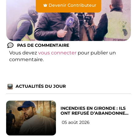
Devenir Contributeur
PAS DE COMMENTAIRE
Vous devez
vous connecter
pour publier un
commentaire.
ACTUALITÉS DU JOUR
INCENDIES EN GIRONDE : ILS
ONT REFUSÉ D’ABANDONNER
LEUR VILLE
05 août 2026