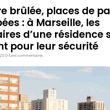
re brûlée, places de p
es : à Marseille, les
aires d’une résidence 
nt pour leur sécurité
023
Sans commentaires