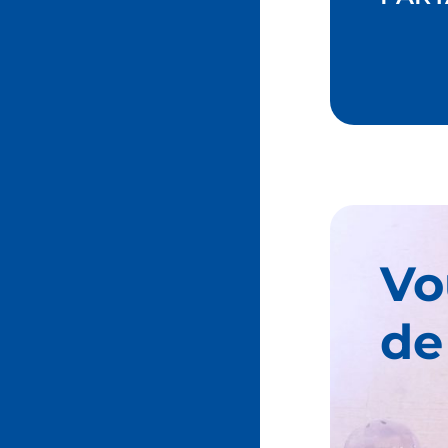
Vo
de