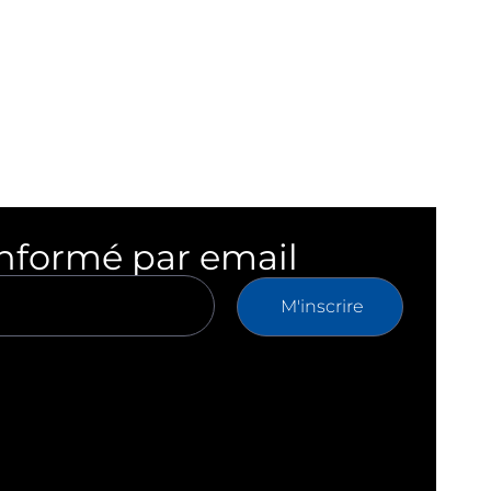
informé par email
M'inscrire