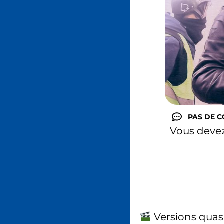
PAS DE 
Vous deve
Versions quas