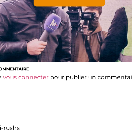
COMMENTAIRE
z
vous connecter
pour publier un commentai
i-rushs