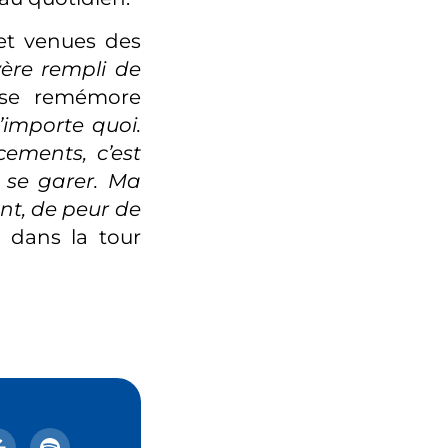
 et venues des
ère rempli de
 se remémore
’importe quoi.
cements, c’est
 se garer. Ma
nt, de peur de
t dans la tour