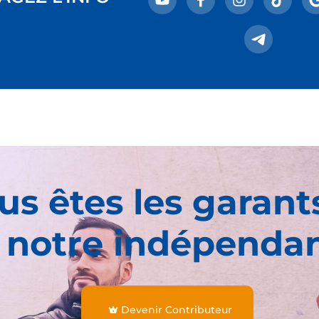
us êtes les garant
 notre indépenda
Devenir Contributeur