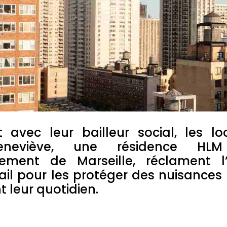
t avec leur bailleur social, les lo
Geneviève, une résidence H
sement de Marseille, réclament l’i
ail pour les protéger des nuisances et
t leur quotidien.