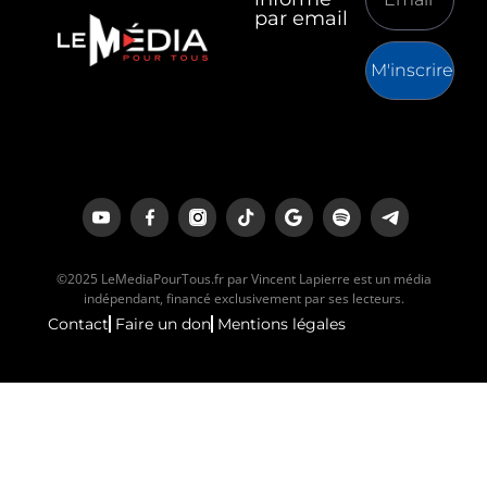
par email
M'inscrire
©2025 LeMediaPourTous.fr par Vincent Lapierre est un média
indépendant, financé exclusivement par ses lecteurs.
Contact
Faire un don
Mentions légales