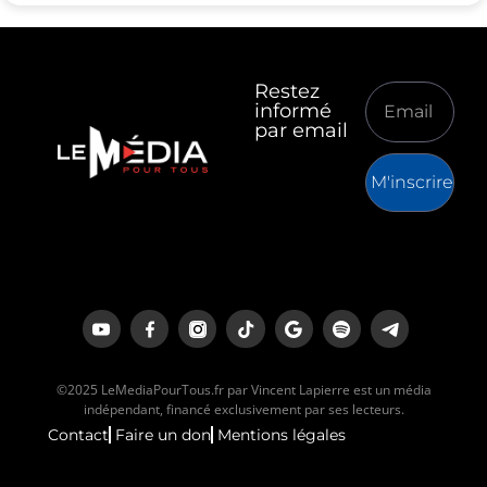
Restez
informé
par email
M'inscrire
©2025 LeMediaPourTous.fr par Vincent Lapierre est un média
indépendant, financé exclusivement par ses lecteurs.
Contact
Faire un don
Mentions légales