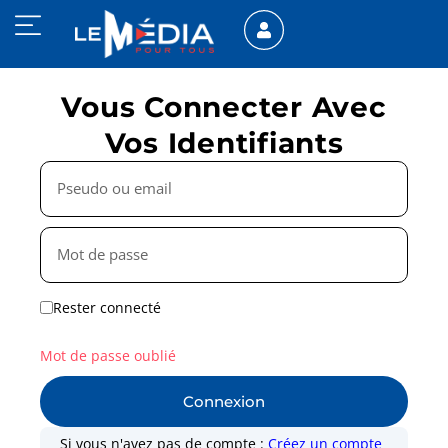
Vous Connecter Avec
Vos Identifiants
Rester connecté
Mot de passe oublié
Connexion
Si vous n'avez pas de compte :
Créez un compte