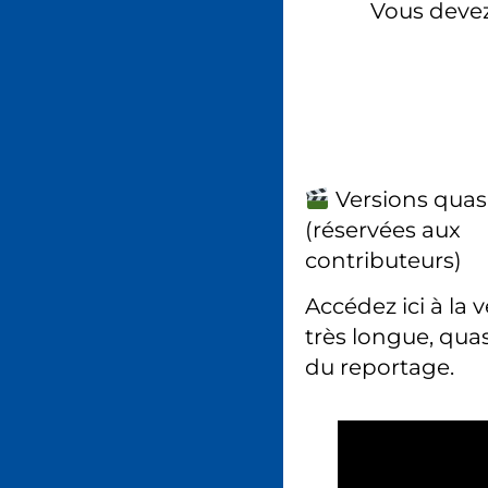
Vous deve
Versions quas
(réservées aux
contributeurs)
Accédez ici à la 
très longue, quas
du reportage.