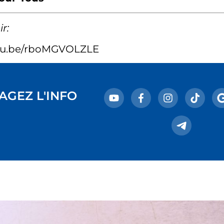
ir:
utu.be/rboMGVOLZLE
AGEZ L'INFO