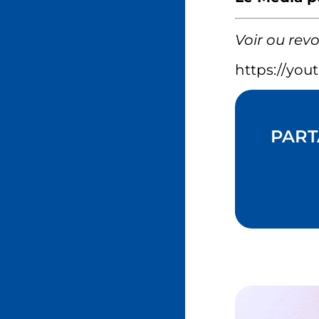
Voir ou revo
https://yo
PART