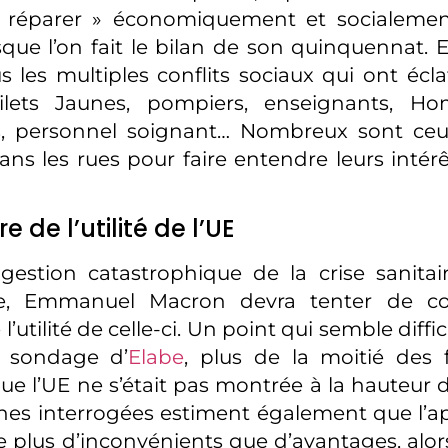
« réparer » économiquement et socialemen
que l’on fait le bilan de son quinquennat. E
 les multiples conflits sociaux qui ont écl
lets Jaunes, pompiers, enseignants, Ho
rs, personnel soignant… Nombreux sont ceu
ans les rues pour faire entendre leurs intérê
 de l’utilité de l’UE
estion catastrophique de la crise sanitai
e, Emmanuel Macron devra tenter de co
 l’utilité de celle-ci. Un point qui semble diffi
 sondage d’
Elabe
, plus de la moitié des 
ue l’UE ne s’était pas montrée à la hauteur d
nes interrogées estiment également que l’a
e plus d’inconvénients que d’avantages, alo