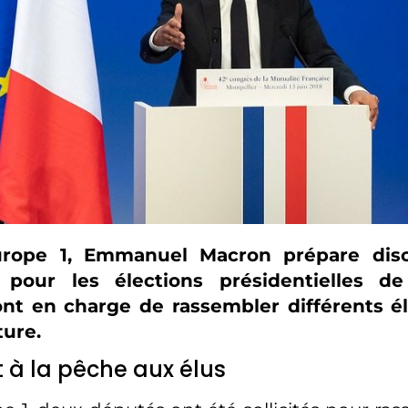
urope 1, Emmanuel Macron prépare dis
pour les élections présidentielles d
nt en charge de rassembler différents é
ture.
 à la pêche aux élus