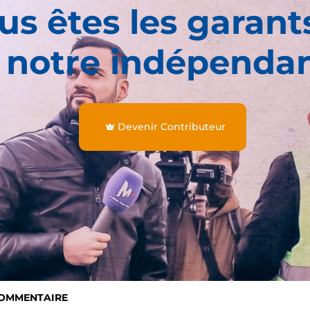
us êtes les garant
 notre indépenda
Devenir Contributeur
COMMENTAIRE