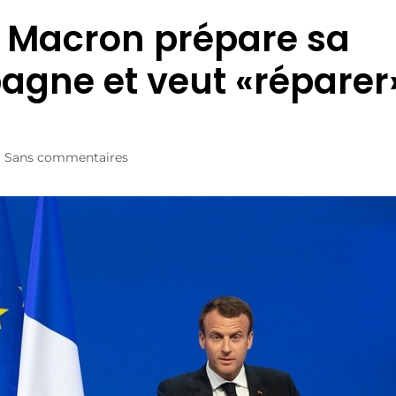
: Macron prépare sa
gne et veut «réparer»
Sans commentaires