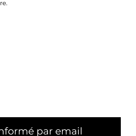
re.
informé par email