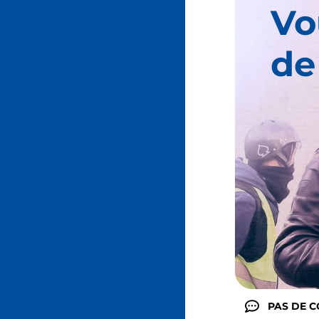
Vo
de
PAS DE 