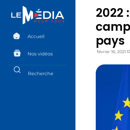
2022 
campa
pays
Accueil
février 16, 2021
Nos vidéos