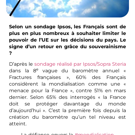
Selon un sondage Ipsos, les Français sont de
plus en plus nombreux à souhaiter limiter le
pouvoir de l’UE sur les décisions du pays. Le
signe d’un retour en grâce du souverainisme
?
D’après le
sondage réalisé par Ipsos/Sopra Steria
e
dans la 8
vague du baromètre annuel «
Fractures françaises », 60% des Français
considèrent la mondialisation comme une «
menace pour la France », contre 51% en mars
dernier. Selon 65% des interrogés « la France
doit se protéger davantage du monde
d’aujourd’hui ». C’est la première fois depuis la
création du baromètre qu’un tel niveau est
atteint.
La défiance envers la
#mondialisation