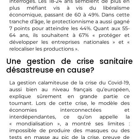
interrogés. Les 18-24 ans semblent de plus en
plus méfiant vis à vis du libéralisme
économique, passant de 60 à 49%. Dans cette
tranche d’âge, le protectionnisme a aussi gagné
7 points pour atteindre les 44%. Quant aux 55-
64 ans, ils souhaitent à 67% « protéger et
développer les entreprises nationales » et «
relocaliser les productions ».
Une gestion de crise sanitaire
désastreuse en cause?
La gestion calamiteuse de la crise du Covid-19,
aussi bien au niveau français qu’européen,
explique sûrement en grande partie ce
tournant. Lors de cette crise, le modèle des
économies interconnectées et
interdépendantes, ce qu’on appelle la
« mondialisation », a montré ses limites :
impossible de produire des masques ou des
tests en masse au pic de la crise, preuve de