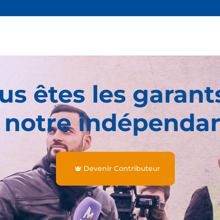
us êtes les garant
 notre indépenda
Devenir Contributeur