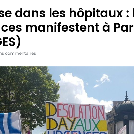
se dans les hôpitaux : 
ces manifestent à Par
GES)
ns commentaires