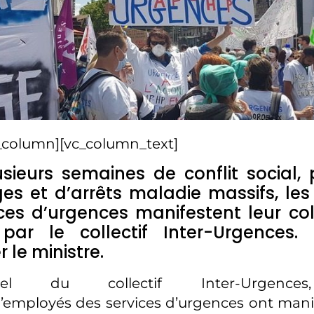
_column][vc_column_text]
sieurs semaines de conflit social,
s et d’arrêts maladie massifs, les
ces d’urgences manifestent leur col
par le collectif Inter-Urgences. 
 le ministre.
l du collectif Inter-Urgences,
’employés des services d’urgences ont manif