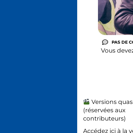
PAS DE 
Vous deve
Versions quas
(réservées aux
contributeurs)
Accédez ici à la 