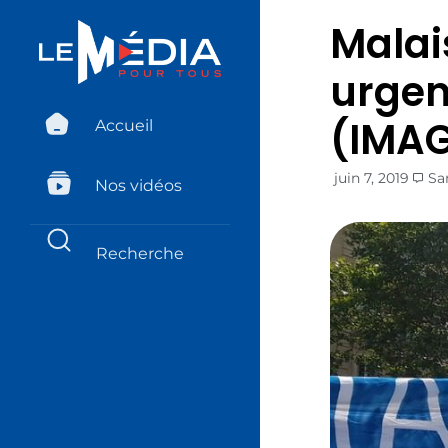
Malai
urgen
(IMA
Accueil
juin 7, 2019
Sa
Nos vidéos