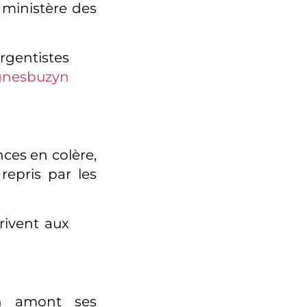
 ministère des
gentistes
nesbuzyn
nces en colère,
repris par les
rivent aux
 en amont ses