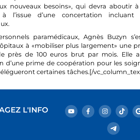
ux nouveaux besoins», qui devra aboutir à
 à l’issue d’une concertation incluant
ux.
ersonnels paramédicaux, Agnès Buzyn s’
 hôpitaux à «mobiliser plus largement» une p
de près de 100 euros brut par mois. Elle 
ion d’une prime de coopération pour les soign
légueront certaines tâches.[/vc_column_tex
AGEZ L'INFO