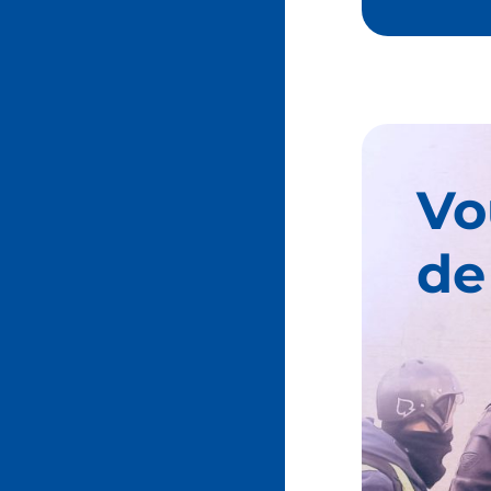
Vo
de