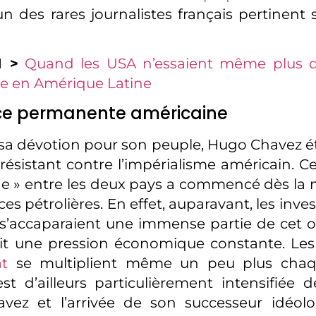
un des rares journalistes français pertinent 
I >
Quand les USA n’essaient même plus d
me en Amérique Latine
e permanente américaine
sa dévotion pour son peuple, Hugo Chavez ét
résistant contre l’impérialisme américain. Ce
de » entre les deux pays a commencé dès la n
es pétrolières. En effet, auparavant, les inves
s’accaparaient une immense partie de cet or
it une pression économique constante. Les
at
se multiplient même un peu plus chaq
est d’ailleurs particulièrement intensifiée 
vez et l’arrivée de son successeur idéolo