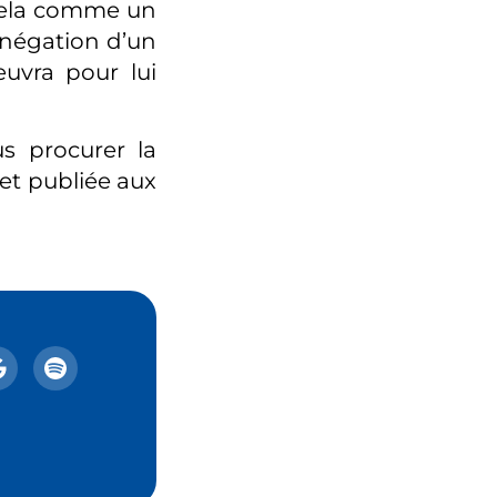
zuela comme un
bnégation d’un
uvra pour lui
us procurer la
et publiée aux