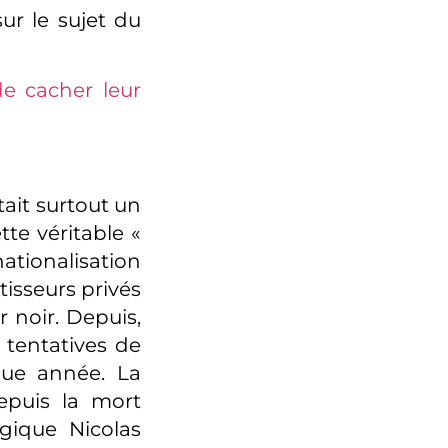
sur le sujet du
e cacher leur
ait surtout un
tte véritable «
ationalisation
tisseurs privés
 noir. Depuis,
 tentatives de
ue année. La
depuis la mort
gique Nicolas