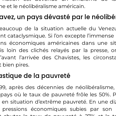
me et le néolibéralisme américain.
vez, un pays dévasté par le néolibé
aucoup de la situation actuelle du Venezu
 cataclysmique. Si l’on excepte l’immense 
ons économiques américaines dans une situ
mais loin des clichés relayés par la presse, 
avant l’arrivée des Chavistes, les circons
 bien pires.
astique de la pauvreté
999, après des décennies de néolibéralism
pays où le taux de pauvreté frôle les 50%. 
n situation d’extrême pauvreté. En une di
 pressions économiques subies par son p