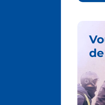
Vo
de