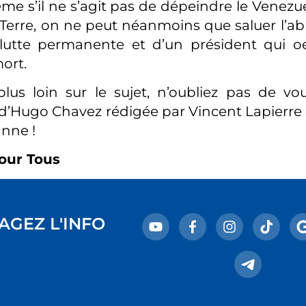
e s’il ne s’agit pas de dépeindre le Vene
 Terre, on ne peut néanmoins que saluer l’a
lutte permanente et d’un président qui oe
ort.
plus loin sur le sujet, n’oubliez pas de vo
d’Hugo Chavez rédigée par Vincent Lapierre 
anne !
our Tous
AGEZ L'INFO