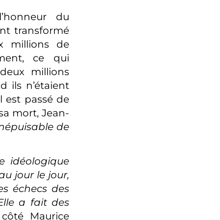
l’honneur du
ent transformé
 millions de
ment, ce qui
 deux millions
 ils n’étaient
l est passé de
sa mort, Jean-
 inépuisable de
e idéologique
u jour le jour,
es échecs des
lle a fait des
côté Maurice