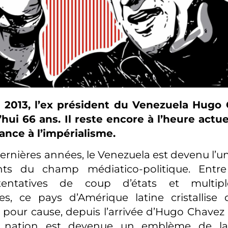
 2013, l’ex président du Venezuela Hugo 
hui 66 ans. Il reste encore à l’heure actu
tance à l’impérialisme.
ernières années, le Venezuela est devenu l’un
ants du champ médiatico-politique. Ent
tentatives de coup d’états et multipl
s, ce pays d’Amérique latine cristallise 
t pour cause, depuis l’arrivée d’Hugo Chavez
e nation est devenue un emblème de la 