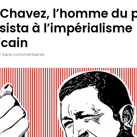
Chavez, l’homme du 
ésista à l’impérialisme
cain
Sans commentaires