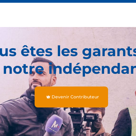
us êtes les garant
 notre indépenda
Devenir Contributeur