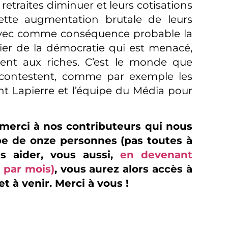
 retraites diminuer et leurs cotisations
cette augmentation brutale de leurs
e, avec comme conséquence probable la
lier de la démocratie qui est menacé,
ent aux riches. C’est le monde que
 contestent, comme par exemple les
cent Lapierre et l’équipe du Média pour
 merci à nos contributeurs qui nous
e de onze personnes (pas toutes à
s aider, vous aussi,
en devenant
 par mois)
, vous aurez alors accès à
t à venir. Merci à vous !