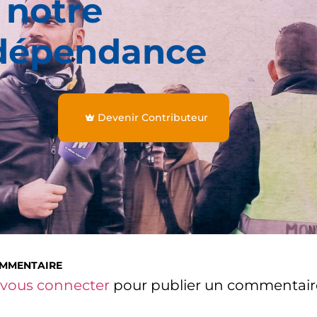
 notre
dépendance
Devenir Contributeur
OMMENTAIRE
vous connecter
pour publier un commentair