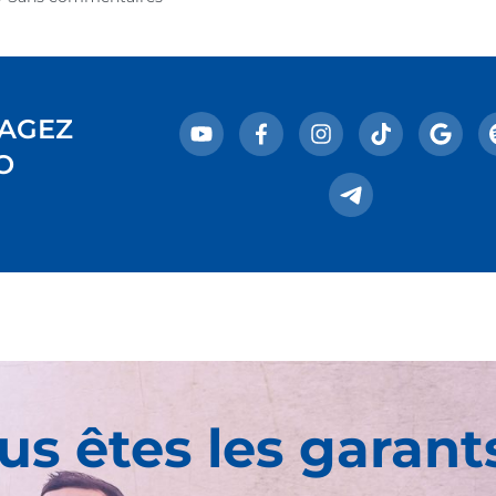
AGEZ
O
us êtes les garant