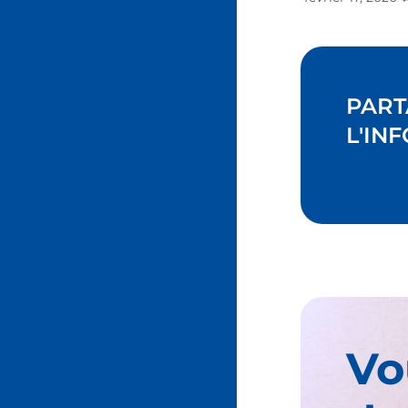
PART
L'INF
Vo