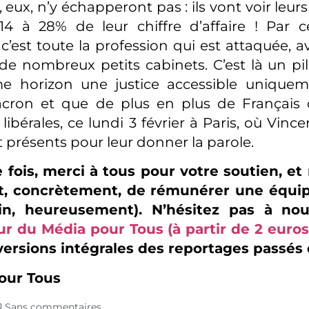
 eux, n’y échapperont pas : ils vont voir leurs
14 à 28% de leur chiffre d’affaire ! Par 
, c’est toute la profession qui est attaqué
 de nombreux petits cabinets. C’est là un pi
 horizon une justice accessible uniquem
cron et que de plus en plus de Français
libérales, ce lundi 3 février à Paris, où Vin
t présents pour leur donner la parole.
 fois, merci à tous pour votre soutien, et
, concrètement, de rémunérer une équip
in, heureusement). N’hésitez pas à nou
ur du Média pour Tous (à partir de 2 euros
versions intégrales des reportages passés e
our Tous
Sans commentaires