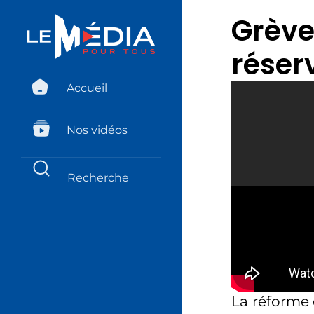
Grève
réser
Accueil
Nos vidéos
La réforme d