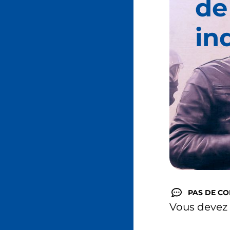
de
in
PAS DE C
Vous devez