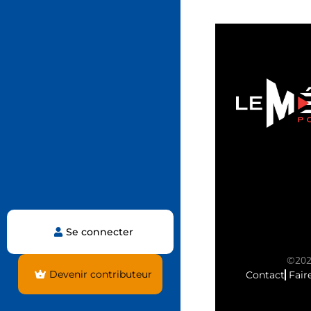
Se connecter
©2025
Devenir contributeur
Contact
Fair