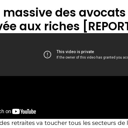
 massive des avocats :
vée aux riches [REPO
es retraites va toucher tous les secteurs de 