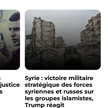
s
Syrie : victoire militaire
justice
stratégique des forces
s
syriennes et russes sur
les groupes islamistes,
Trump réagit