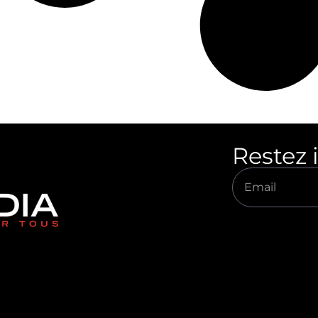
Restez 