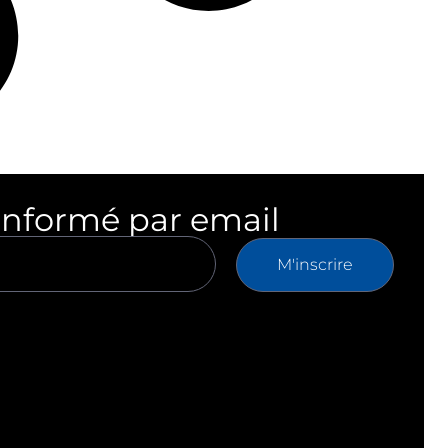
informé par email
M'inscrire