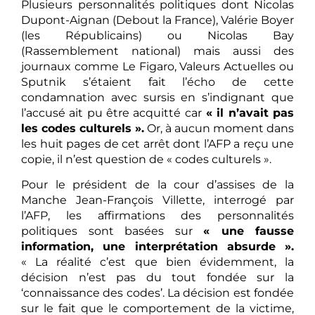
Plusieurs personnalités politiques dont Nicolas
Dupont-Aignan (Debout la France), Valérie Boyer
(les Républicains) ou Nicolas Bay
(Rassemblement national) mais aussi des
journaux comme Le Figaro, Valeurs Actuelles ou
Sputnik s’étaient fait l’écho de cette
condamnation avec sursis en s’indignant que
l’accusé ait pu être acquitté car
« il n’avait pas
les codes culturels ».
Or, à aucun moment dans
les huit pages de cet arrêt dont l’AFP a reçu une
copie, il n’est question de « codes culturels ».
Pour le président de la cour d’assises de la
Manche Jean-François Villette, interrogé par
l’AFP, les affirmations des personnalités
politiques sont basées sur
« une fausse
information, une interprétation absurde ».
« La réalité c’est que bien évidemment, la
décision n’est pas du tout fondée sur la
‘connaissance des codes’. La décision est fondée
sur le fait que le comportement de la victime,