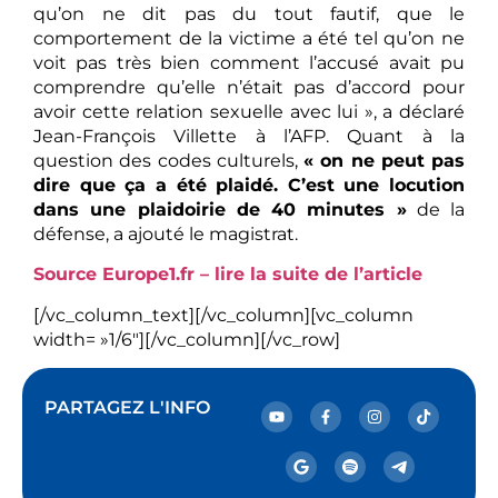
qu’on ne dit pas du tout fautif, que le
comportement de la victime a été tel qu’on ne
voit pas très bien comment l’accusé avait pu
comprendre qu’elle n’était pas d’accord pour
avoir cette relation sexuelle avec lui », a déclaré
Jean-François Villette à l’AFP. Quant à la
question des codes culturels,
« on ne peut pas
dire que ça a été plaidé. C’est une locution
dans une plaidoirie de 40 minutes »
de la
défense, a ajouté le magistrat.
Source Europe1.fr – lire la suite de l’article
[/vc_column_text][/vc_column][vc_column
width= »1/6″][/vc_column][/vc_row]
PARTAGEZ L'INFO