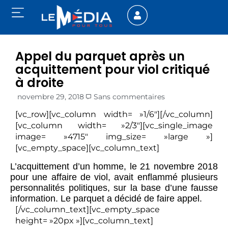
Appel du parquet après un
acquittement pour viol critiqué
à droite
novembre 29, 2018
Sans commentaires
[vc_row][vc_column width= »1/6″][/vc_column]
[vc_column width= »2/3″][vc_single_image
image= »4715″ img_size= »large »]
[vc_empty_space][vc_column_text]
L’acquittement d’un homme, le 21 novembre 2018
pour une affaire de viol, avait enflammé plusieurs
personnalités politiques, sur la base d’une fausse
information. Le parquet a décidé de faire appel.
[/vc_column_text][vc_empty_space
height= »20px »][vc_column_text]