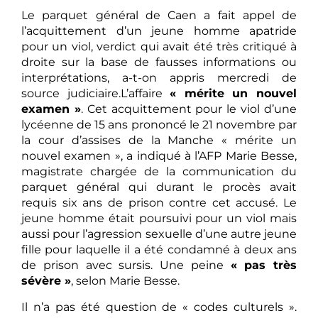
Le parquet général de Caen a fait appel de
l’acquittement d’un jeune homme apatride
pour un viol, verdict qui avait été très critiqué à
droite sur la base de fausses informations ou
interprétations, a-t-on appris mercredi de
source judiciaire.L’affaire
« mérite un nouvel
examen »
. Cet acquittement pour le viol d’une
lycéenne de 15 ans prononcé le 21 novembre par
la cour d’assises de la Manche « mérite un
nouvel examen », a indiqué à l’AFP Marie Besse,
magistrate chargée de la communication du
parquet général qui durant le procès avait
requis six ans de prison contre cet accusé. Le
jeune homme était poursuivi pour un viol mais
aussi pour l’agression sexuelle d’une autre jeune
fille pour laquelle il a été condamné à deux ans
de prison avec sursis. Une peine
« pas très
sévère »
, selon Marie Besse.
Il n’a pas été question de « codes culturels ».