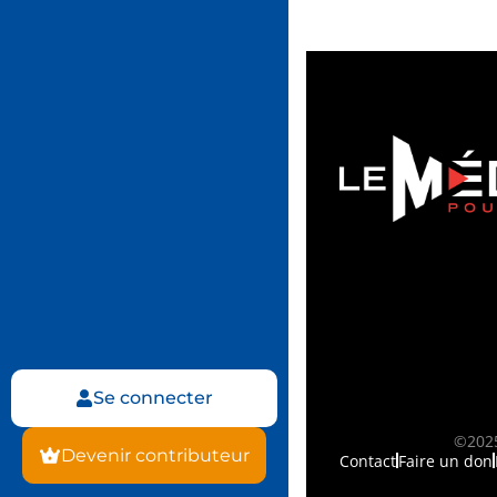
Se connecter
©2025
Devenir contributeur
Contact
Faire un don