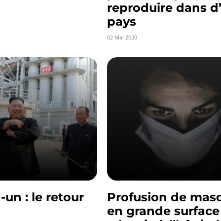
reproduire dans d
pays
02 Mai 2020
un : le retour
Profusion de mas
en grande surface