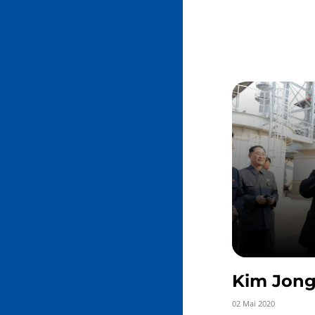
Kim Jong-
02 Mai 2020