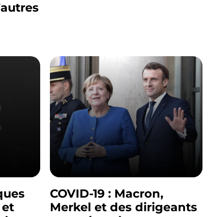
’autres
ques
COVID-19 : Macron,
 et
Merkel et des dirigeants