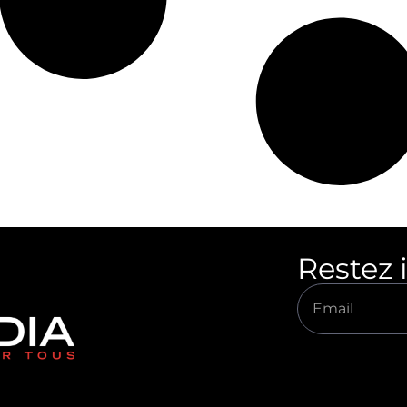
Restez 