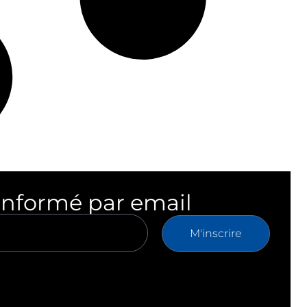
informé par email
M'inscrire