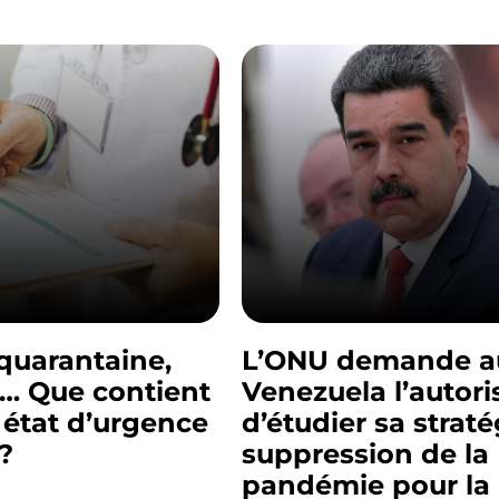
quarantaine,
L’ONU demande a
 Que contient
Venezuela l’autori
 état d’urgence
d’étudier sa straté
 ?
suppression de la
pandémie pour la