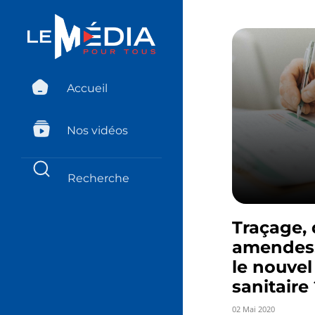
Accueil
Nos vidéos
Traçage, 
amendes…
le nouvel
sanitaire
02 Mai 2020