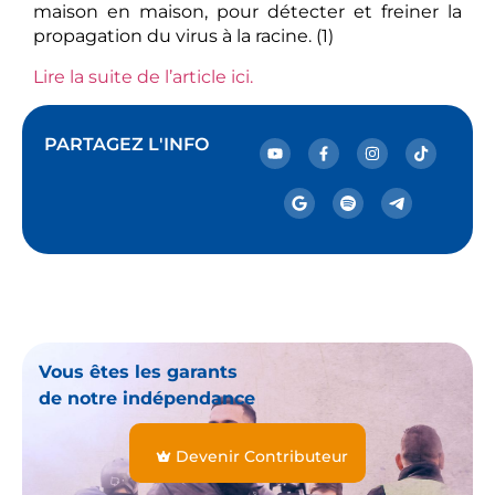
maison en maison, pour détecter et freiner la
propagation du virus à la racine. (1)
Lire la suite de l’article ici.
PARTAGEZ L'INFO
Vous êtes les garants
de notre indépendance
Devenir Contributeur