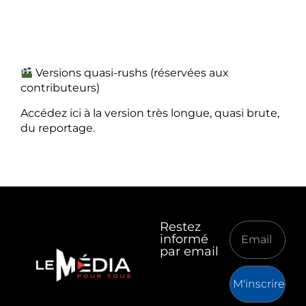
Versions quasi-rushs (réservées aux
contributeurs)
Accédez ici à la version très longue, quasi brute,
du reportage.
Restez
informé
par email
M'inscrire