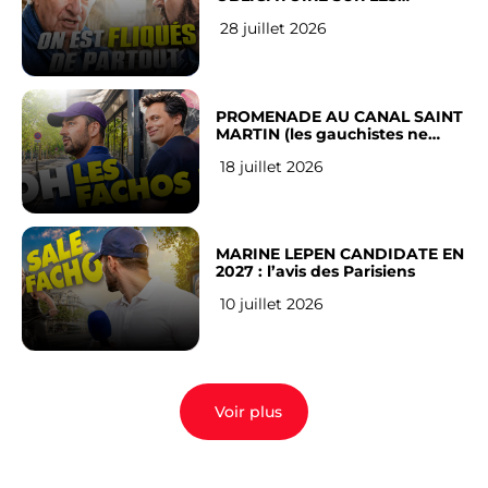
RÉSEAUX SOCIAUX : l’avis des
28 juillet 2026
Français
PROMENADE AU CANAL SAINT
MARTIN (les gauchistes ne
veulent pas)
18 juillet 2026
MARINE LEPEN CANDIDATE EN
2027 : l’avis des Parisiens
10 juillet 2026
Voir plus