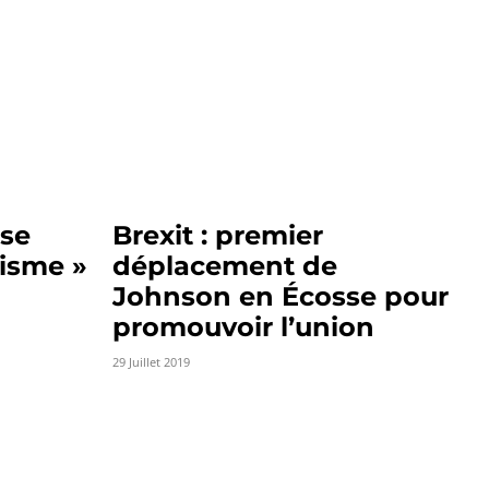
ise
Brexit : premier
risme »
déplacement de
Johnson en Écosse pour
promouvoir l’union
29 Juillet 2019