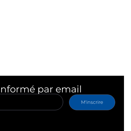
informé par email
M'inscrire