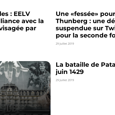
es : EELV
Une «fessée» pour
lliance avec la
Thunberg : une d
visagée par
suspendue sur Twi
pour la seconde fo
29 Juillet 2019
La bataille de Pata
juin 1429
29 Juillet 2019