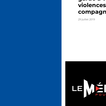
violences
compagn
29 Juillet 2019