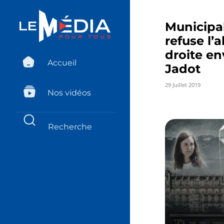
Municipal
refuse l’a
droite en
Accueil
Jadot
29 Juillet 2019
Nos vidéos