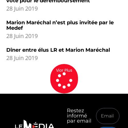
vote pour le déremboursement
28 Juin 2019
Marion Maréchal n’est plus invitée par le
Medef
28 Juin 2019
Dîner entre élus LR et Marion Maréchal
28 Juin 2019
Vior Plus
Restez
informé
par email