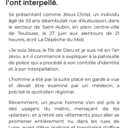
l’ont interpellé.
Se présentant comme Jésus Christ, un individu
âgé de 53 ans déambulait rue d’Aubuisson, dans
le secteur de Saint-Aubin, en plein centre-ville
de Toulouse, le 27 juin aux alentours de 21
heures, écrit La Dépêche du Midi.
«Je suis Jésus, le fils de Dieu et je suis né en l’an
zéro», a-t-il commencé à expliquer à la patrouille
de police qui a procédé à son contrôle d’identité
et à son interpellation.
L’homme a été par la suite placé en garde à vue
et devait être examiné par un médecin, a
précisé le quotidien régional.
Récemment, un jeune homme s’en est pris à
des usagers du métro, menaçant de les
«planter», et a retiré ses vêtements pour aller se
promener entièrement nu dans les rues de
Lyon, avant d’être maîtrisé et hospitalisé d’office