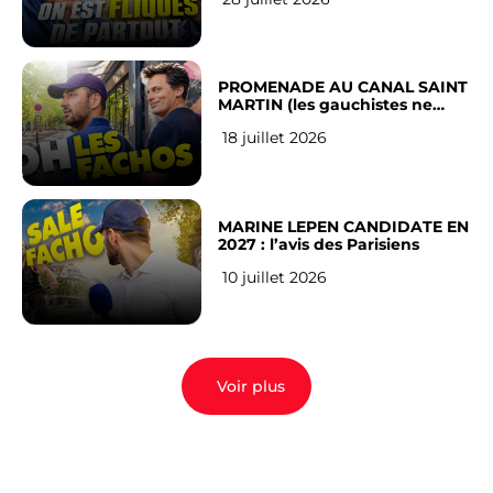
Français
PROMENADE AU CANAL SAINT
MARTIN (les gauchistes ne
veulent pas)
18 juillet 2026
MARINE LEPEN CANDIDATE EN
2027 : l’avis des Parisiens
10 juillet 2026
Voir plus