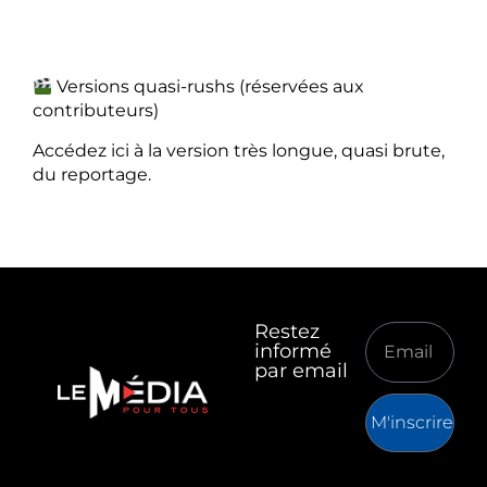
Versions quasi-rushs (réservées aux
contributeurs)
Accédez ici à la version très longue, quasi brute,
du reportage.
Restez
informé
par email
M'inscrire