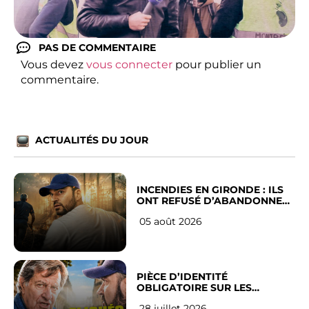
PAS DE COMMENTAIRE
Vous devez
vous connecter
pour publier un
commentaire.
ACTUALITÉS DU JOUR
INCENDIES EN GIRONDE : ILS
ONT REFUSÉ D’ABANDONNER
LEUR VILLE
05 août 2026
PIÈCE D’IDENTITÉ
OBLIGATOIRE SUR LES
RÉSEAUX SOCIAUX : l’avis des
28 juillet 2026