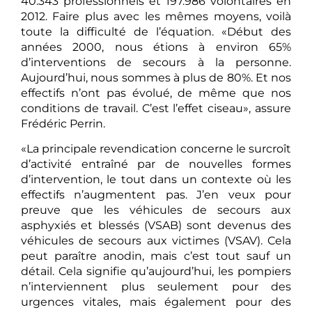
40.343 professionnels et 197.986 volontaires en
2012. Faire plus avec les mêmes moyens, voilà
toute la difficulté de l’équation. «Début des
années 2000, nous étions à environ 65%
d’interventions de secours à la personne.
Aujourd’hui, nous sommes à plus de 80%. Et nos
effectifs n’ont pas évolué, de même que nos
conditions de travail. C’est l’effet ciseau», assure
Frédéric Perrin.
«La principale revendication concerne le surcroît
d’activité entraîné par de nouvelles formes
d’intervention, le tout dans un contexte où les
effectifs n’augmentent pas. J’en veux pour
preuve que les véhicules de secours aux
asphyxiés et blessés (VSAB) sont devenus des
véhicules de secours aux victimes (VSAV). Cela
peut paraître anodin, mais c’est tout sauf un
détail. Cela signifie qu’aujourd’hui, les pompiers
n’interviennent plus seulement pour des
urgences vitales, mais également pour des