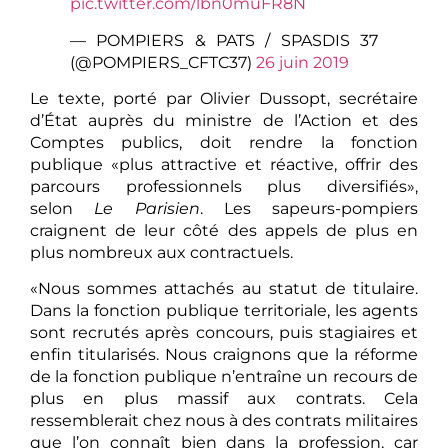
pic.twitter.com/lbn0muFR8N
— POMPIERS & PATS / SPASDIS 37
(@POMPIERS_CFTC37)
26 juin 2019
Le texte, porté par Olivier Dussopt, secrétaire
d’État auprès du ministre de l’Action et des
Comptes publics, doit rendre la fonction
publique «plus attractive et réactive, offrir des
parcours professionnels plus diversifiés»,
selon
Le Parisien
. Les sapeurs-pompiers
craignent de leur côté des appels de plus en
plus nombreux aux contractuels.
«Nous sommes attachés au statut de titulaire.
Dans la fonction publique territoriale, les agents
sont recrutés après concours, puis stagiaires et
enfin titularisés. Nous craignons que la réforme
de la fonction publique n’entraîne un recours de
plus en plus massif aux contrats. Cela
ressemblerait chez nous à des contrats militaires
que l’on connaît bien dans la profession, car