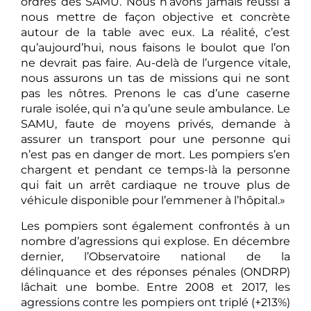
ordres des SAMU. Nous n’avons jamais réussi à
nous mettre de façon objective et concrète
autour de la table avec eux. La réalité, c’est
qu’aujourd’hui, nous faisons le boulot que l’on
ne devrait pas faire. Au-delà de l’urgence vitale,
nous assurons un tas de missions qui ne sont
pas les nôtres. Prenons le cas d’une caserne
rurale isolée, qui n’a qu’une seule ambulance. Le
SAMU, faute de moyens privés, demande à
assurer un transport pour une personne qui
n’est pas en danger de mort. Les pompiers s’en
chargent et pendant ce temps-là la personne
qui fait un arrêt cardiaque ne trouve plus de
véhicule disponible pour l’emmener à l’hôpital.»
Les pompiers sont également confrontés à un
nombre d’agressions qui explose. En décembre
dernier, l’Observatoire national de la
délinquance et des réponses pénales (ONDRP)
lâchait une bombe. Entre 2008 et 2017, les
agressions contre les pompiers ont triplé (+213%)