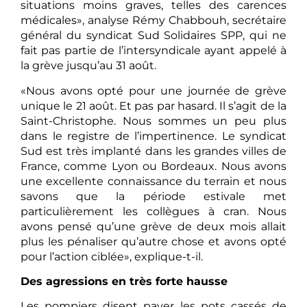
situations moins graves, telles des carences
médicales», analyse Rémy Chabbouh, secrétaire
général du syndicat Sud Solidaires SPP, qui ne
fait pas partie de l’intersyndicale ayant appelé à
la grève jusqu’au 31 août.
«Nous avons opté pour une journée de grève
unique le 21 août. Et pas par hasard. Il s’agit de la
Saint-Christophe. Nous sommes un peu plus
dans le registre de l’impertinence. Le syndicat
Sud est très implanté dans les grandes villes de
France, comme Lyon ou Bordeaux. Nous avons
une excellente connaissance du terrain et nous
savons que la période estivale met
particulièrement les collègues à cran. Nous
avons pensé qu’une grève de deux mois allait
plus les pénaliser qu’autre chose et avons opté
pour l’action ciblée», explique-t-il.
Des agressions en très forte hausse
Les pompiers disent payer les pots cassés de