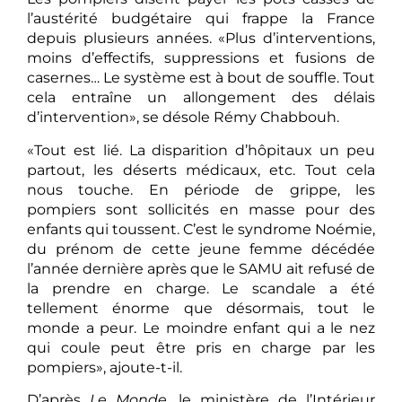
l’austérité budgétaire qui frappe la France
depuis plusieurs années. «Plus d’interventions,
moins d’effectifs, suppressions et fusions de
casernes… Le système est à bout de souffle. Tout
cela entraîne un allongement des délais
d’intervention», se désole Rémy Chabbouh.
«Tout est lié. La disparition d’hôpitaux un peu
partout, les déserts médicaux, etc. Tout cela
nous touche. En période de grippe, les
pompiers sont sollicités en masse pour des
enfants qui toussent. C’est le syndrome Noémie,
du prénom de cette jeune femme décédée
l’année dernière après que le SAMU ait refusé de
la prendre en charge. Le scandale a été
tellement énorme que désormais, tout le
monde a peur. Le moindre enfant qui a le nez
qui coule peut être pris en charge par les
pompiers», ajoute-t-il.
D’après
Le Monde
, le ministère de l’Intérieur