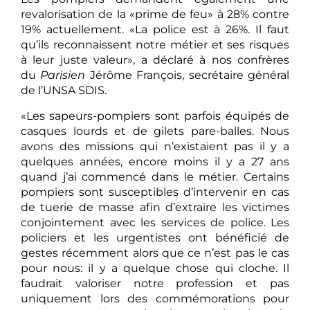
revalorisation de la «prime de feu» à 28% contre
19% actuellement. «La police est à 26%. Il faut
qu’ils reconnaissent notre métier et ses risques
à leur juste valeur», a déclaré à nos confrères
du
Parisien
Jérôme François, secrétaire général
de l’UNSA SDIS.
«Les sapeurs-pompiers sont parfois équipés de
casques lourds et de gilets pare-balles. Nous
avons des missions qui n’existaient pas il y a
quelques années, encore moins il y a 27 ans
quand j’ai commencé dans le métier. Certains
pompiers sont susceptibles d’intervenir en cas
de tuerie de masse afin d’extraire les victimes
conjointement avec les services de police. Les
policiers et les urgentistes ont bénéficié de
gestes récemment alors que ce n’est pas le cas
pour nous: il y a quelque chose qui cloche. Il
faudrait valoriser notre profession et pas
uniquement lors des commémorations pour