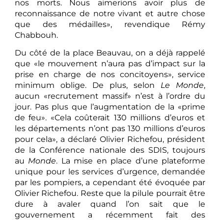
nos morts. Nous aimerions avoir plus de
reconnaissance de notre vivant et autre chose
que des médailles», revendique Rémy
Chabbouh.
Du côté de la place Beauvau, on a déjà rappelé
que «le mouvement n’aura pas d’impact sur la
prise en charge de nos concitoyens», service
minimum oblige. De plus, selon
Le Monde
,
aucun «recrutement massif» n’est à l’ordre du
jour. Pas plus que l’augmentation de la «prime
de feu». «Cela coûterait 130 millions d’euros et
les départements n’ont pas 130 millions d’euros
pour cela», a déclaré Olivier Richefou, président
de la Conférence nationale des SDIS, toujours
au
Monde
. La mise en place d’une plateforme
unique pour les services d’urgence, demandée
par les pompiers, a cependant été évoquée par
Olivier Richefou. Reste que la pilule pourrait être
dure à avaler quand l’on sait que le
gouvernement a récemment fait des