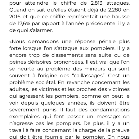
pour atteindre le chiffre de 2.813 attaques.
Quand on sait qu’elles étaient déjà de 2.280 en
2016 et que ce chiffre représentait une hausse
de 17,6% par rapport à l’année précédente, il y a
de quoi s’alarmer.
«Nous demandons une réponse pénale plus
forte lorsque l’on s’attaque aux pompiers. Il y a
encore trop de classements sans suite ou de
peines dérisoires prononcées. Il est vrai que l’on
se heurte au problème des mineurs qui sont
souvent à l’origine des “caillassages”. C’est un
problème sociétal. En revanche concernant les
adultes, les victimes et les proches des victimes
qui agressent les pompiers, comme on peut le
voir depuis quelques années, ils doivent être
sévèrement punis. Il faut des condamnations
exemplaires qui font passer un message: on
n’agresse pas les pompiers. De plus, il y a un
travail à faire concernant la charge de la preuve
qui doit être fournie par le pompier. On nous