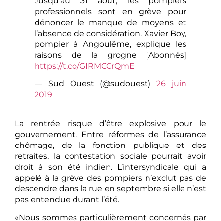
Jusqu’au 31 août, les pompiers
professionnels sont en grève pour
dénoncer le manque de moyens et
l’absence de considération. Xavier Boy,
pompier à Angoulême, explique les
raisons de la grogne [Abonnés]
https://t.co/GIRMCCrQmE
— Sud Ouest (@sudouest)
26 juin
2019
La rentrée risque d’être explosive pour le
gouvernement. Entre réformes de l’assurance
chômage, de la fonction publique et des
retraites, la contestation sociale pourrait avoir
droit à son été indien. L’intersyndicale qui a
appelé à la grève des pompiers n’exclut pas de
descendre dans la rue en septembre si elle n’est
pas entendue durant l’été.
«Nous sommes particulièrement concernés par