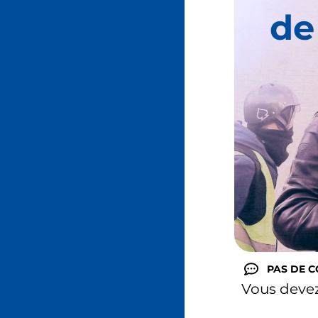
de
PAS DE 
Vous deve