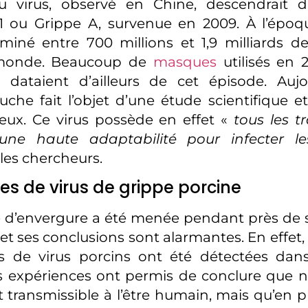
 virus, observé en Chine, descendrait d
1 ou Grippe A, survenue en 2009. À l’époqu
miné entre 700 millions et 1,9 milliards 
 monde. Beaucoup de
masques
utilisés en 
 dataient d’ailleurs de cet épisode. Aujo
uche fait l’objet d’une étude scientifique e
ieux. Ce virus possède en effet «
tous les tr
une haute adaptabilité pour infecter l
les chercheurs.
es de virus de grippe porcine
 d’envergure a été menée pendant près de 
8 et ses conclusions sont alarmantes. En effe
s de virus porcins ont été détectées dans
es expériences ont permis de conclure que 
it transmissible à l’être humain, mais qu’en 