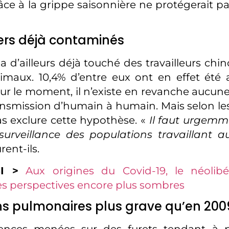
ce à la grippe saisonnière ne protégerait pa
ers déjà contaminés
a d’ailleurs déjà touché des travailleurs chi
imaux. 10,4% d’entre eux ont en effet été a
ur le moment, il n’existe en revanche aucun
ansmission d’humain à humain. Mais selon les 
pas exclure cette hypothèse. «
Il faut urgemm
surveillance des populations travaillant a
rent-ils.
I >
Aux origines du Covid-19, le néolibé
es perspectives encore plus sombres
ns pulmonaires plus grave qu’en 200
ences menées sur des furets tendant à 