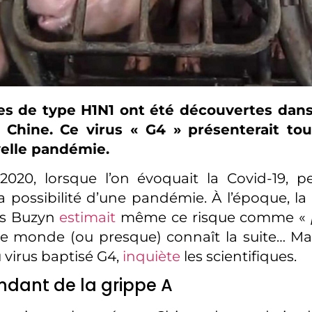
s de type H1N1 ont été découvertes dans
 Chine. Ce virus « G4 » présenterait tou
elle pandémie.
 2020, lorsque l’on évoquait la Covid-19,
la possibilité d’une pandémie. À l’époque, la
ès Buzyn
estimait
même ce risque comme «
le monde (ou presque) connaît la suite… Mai
virus baptisé G4,
inquiète
les scientifiques.
dant de la grippe A