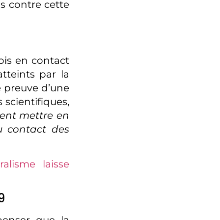
s contre cette
nois en contact
tteints par la
e preuve d’une
scientifiques,
ent mettre en
u contact des
ralisme laisse
9
penser que la