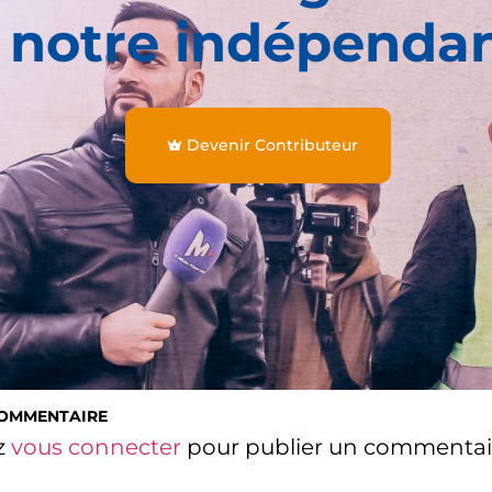
 notre indépenda
Devenir Contributeur
COMMENTAIRE
z
vous connecter
pour publier un commentai