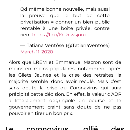
Qd même bonne nouvelle, mais aussi
la preuve que le but de cette
privatisation = donner un bien public
rentable à une boîte privée, contre
rien…
https://t.co/KcRcwsjoru
— Tatiana Ventôse (@TatianaVentose)
March 11, 2020
Alors que LREM et Emmanuel Macron sont de
moins en moins populaires, notamment après
les Gilets Jaunes et la crise des retraites, la
majorité semble donc avoir reculé. Mais c’est
sans doute la crise du Coronavirus qui aura
précipité cette décision. En effet, la valeur d’ADP
a littéralement dégringolé en bourse et le
gouvernement craint sans doute de ne pas
pouvoir en tirer un bon prix.
Le coronavirus, allié des