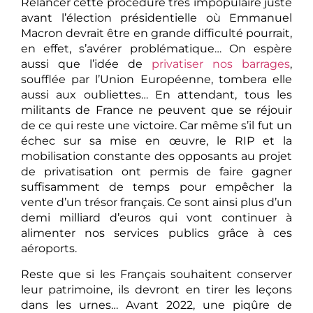
Relancer cette procédure très impopulaire juste
avant l’élection présidentielle où Emmanuel
Macron devrait être en grande difficulté pourrait,
en effet, s’avérer problématique… On espère
aussi que l’idée de
privatiser nos barrages
,
soufflée par l’Union Européenne, tombera elle
aussi aux oubliettes… En attendant, tous les
militants de France ne peuvent que se réjouir
de ce qui reste une victoire. Car même s’il fut un
échec sur sa mise en œuvre, le RIP et la
mobilisation constante des opposants au projet
de privatisation ont permis de faire gagner
suffisamment de temps pour empêcher la
vente d’un trésor français. Ce sont ainsi plus d’un
demi milliard d’euros qui vont continuer à
alimenter nos services publics grâce à ces
aéroports.
Reste que si les Français souhaitent conserver
leur patrimoine, ils devront en tirer les leçons
dans les urnes… Avant 2022, une piqûre de