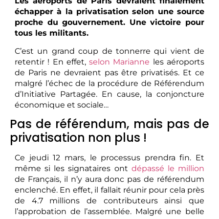
Les aéroports de Paris devraient finalement
échapper à la privatisation selon une source
proche du gouvernement. Une victoire pour
tous les militants.
C’est un grand coup de tonnerre qui vient de
retentir ! En effet,
selon Marianne
les aéroports
de Paris ne devraient pas être privatisés. Et ce
malgré l’échec de la procédure de Référendum
d’Initiative Partagée. En cause, la conjoncture
économique et sociale…
Pas de référendum, mais pas de
privatisation non plus !
Ce jeudi 12 mars, le processus prendra fin. Et
même si les signataires ont
dépassé le million
de Français, il n’y aura donc pas de référendum
enclenché. En effet, il fallait réunir pour cela près
de 4.7 millions de contributeurs ainsi que
l’approbation de l’assemblée. Malgré une belle