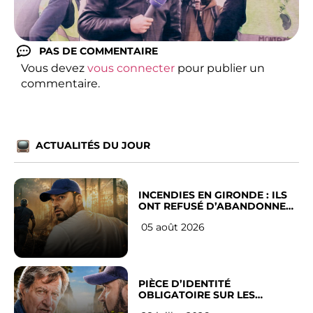
PAS DE COMMENTAIRE
Vous devez
vous connecter
pour publier un
commentaire.
ACTUALITÉS DU JOUR
INCENDIES EN GIRONDE : ILS
ONT REFUSÉ D’ABANDONNER
LEUR VILLE
05 août 2026
PIÈCE D’IDENTITÉ
OBLIGATOIRE SUR LES
RÉSEAUX SOCIAUX : l’avis des