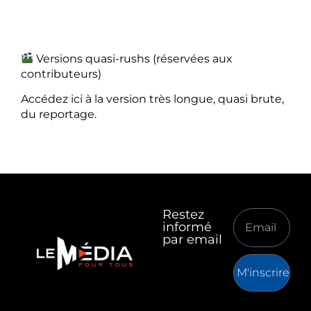
Versions quasi-rushs (réservées aux
contributeurs)
Accédez ici à la version très longue, quasi brute,
du reportage.
Restez
informé
par email
M'inscrire