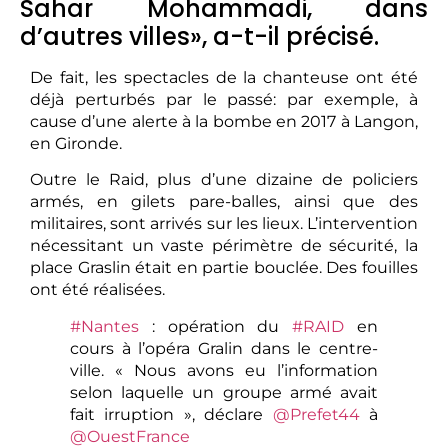
Sahar Mohammadi, dans
d’autres villes», a-t-il précisé.
De fait, les spectacles de la chanteuse ont été
déjà perturbés par le passé: par exemple, à
cause d’une alerte à la bombe en 2017 à Langon,
en Gironde.
Outre le Raid, plus d’une dizaine de policiers
armés, en gilets pare-balles, ainsi que des
militaires, sont arrivés sur les lieux. L’intervention
nécessitant un vaste périmètre de sécurité, la
place Graslin était en partie bouclée. Des fouilles
ont été réalisées.
#Nantes
: opération du
#RAID
en
cours à l’opéra Gralin dans le centre-
ville. « Nous avons eu l’information
selon laquelle un groupe armé avait
fait irruption », déclare
@Prefet44
à
@OuestFrance