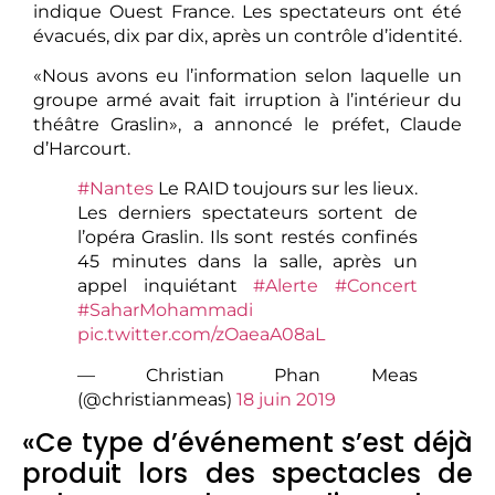
indique Ouest France. Les spectateurs ont été
évacués, dix par dix, après un contrôle d’identité.
«Nous avons eu l’information selon laquelle un
groupe armé avait fait irruption à l’intérieur du
théâtre Graslin», a annoncé le préfet, Claude
d’Harcourt.
#Nantes
Le RAID toujours sur les lieux.
Les derniers spectateurs sortent de
l’opéra Graslin. Ils sont restés confinés
45 minutes dans la salle, après un
appel inquiétant
#Alerte
#Concert
#SaharMohammadi
pic.twitter.com/zOaeaA08aL
— Christian Phan Meas
(@christianmeas)
18 juin 2019
«Ce type d’événement s’est déjà
produit lors des spectacles de