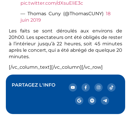
pic.twitter.com/dXsuEliE3c
— Thomas Cuny (@ThomasCUNY)
18
juin 2019
Les faits se sont déroulés aux environs de
20h00. Les spectateurs ont été obligés de rester
à l’intérieur jusqu’à 22 heures, soit 45 minutes
après le concert, qui a été abrégé de quelque 20
minutes.
[/vc_column_text][/vc_column][/vc_row]
PARTAGEZ L'INFO