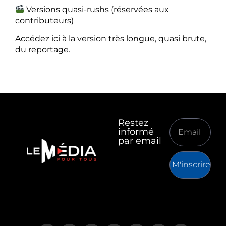
Versions quasi-rushs (réservées aux
contributeurs)
Accédez ici à la version très longue, quasi brute,
du reportage.
Restez
informé
par email
M'inscrire