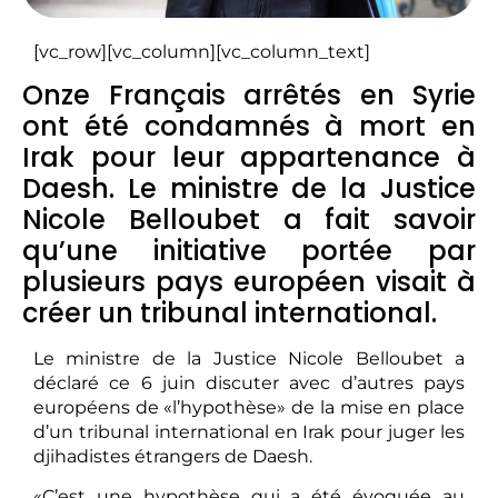
[vc_row][vc_column][vc_column_text]
Onze Français arrêtés en Syrie
ont été condamnés à mort en
Irak pour leur appartenance à
Daesh. Le ministre de la Justice
Nicole Belloubet a fait savoir
qu’une initiative portée par
plusieurs pays européen visait à
créer un tribunal international.
Le ministre de la Justice Nicole Belloubet a
déclaré ce 6 juin discuter avec d’autres pays
européens de «l’hypothèse» de la mise en place
d’un tribunal international en Irak pour juger les
djihadistes étrangers de Daesh.
«C’est une hypothèse qui a été évoquée au