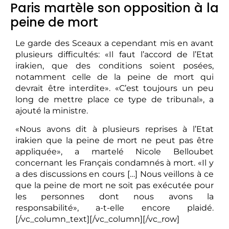
Paris martèle son opposition à la
peine de mort
Le garde des Sceaux a cependant mis en avant
plusieurs difficultés: «Il faut l’accord de l’Etat
irakien, que des conditions soient posées,
notamment celle de la peine de mort qui
devrait être interdite». «C’est toujours un peu
long de mettre place ce type de tribunal», a
ajouté la ministre.
«Nous avons dit à plusieurs reprises à l’Etat
irakien que la peine de mort ne peut pas être
appliquée», a martelé Nicole Belloubet
concernant les Français condamnés à mort. «Il y
a des discussions en cours […] Nous veillons à ce
que la peine de mort ne soit pas exécutée pour
les personnes dont nous avons la
responsabilité», a-t-elle encore plaidé.
[/vc_column_text][/vc_column][/vc_row]