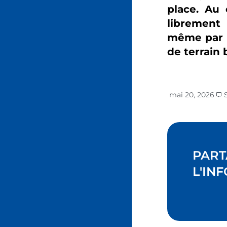
place. Au 
librement 
même par m
de terrain 
mai 20, 2026
PART
L'INF