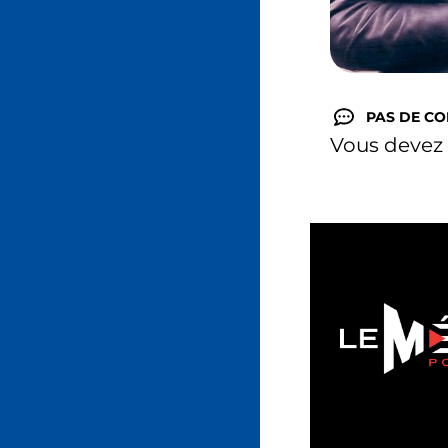
PAS DE C
Vous devez