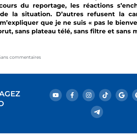
cours du reportage, les réactions s’ench
de la situation. D’autres refusent la c
’expliquer que je ne suis « pas le bienve
brut, sans plateau télé, sans filtre et san
Sans commentaires
AGEZ
O