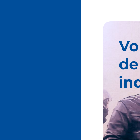
Vo
de
in