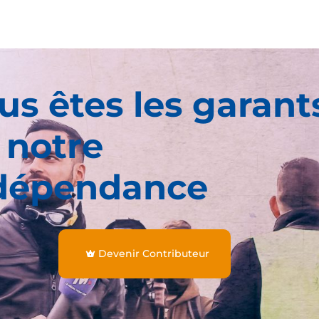
us êtes les garant
 notre
dépendance
Devenir Contributeur