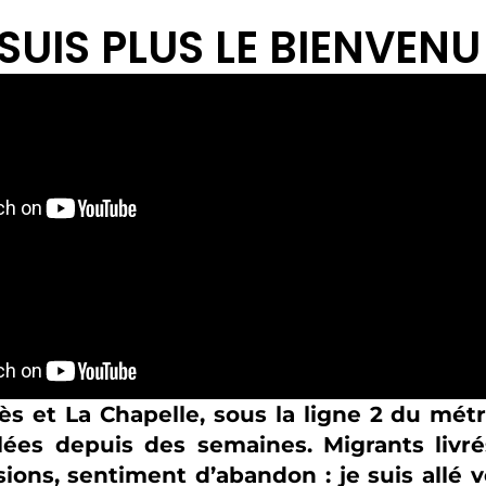
 SUIS PLUS LE BIENVENU
ès et La Chapelle, sous la ligne 2 du métr
llées depuis des semaines. Migrants livr
sions, sentiment d’abandon : je suis allé 