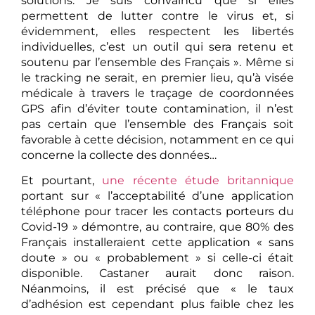
solutions. Je suis convaincu que si elles
permettent de lutter contre le virus et, si
évidemment, elles respectent les libertés
individuelles, c’est un outil qui sera retenu et
soutenu par l’ensemble des Français ». Même si
le tracking ne serait, en premier lieu, qu’à visée
médicale à travers le traçage de coordonnées
GPS afin d’éviter toute contamination, il n’est
pas certain que l’ensemble des Français soit
favorable à cette décision, notamment en ce qui
concerne la collecte des données…
Et pourtant,
une récente étude britannique
portant sur « l’acceptabilité d’une application
téléphone pour tracer les contacts porteurs du
Covid-19 » démontre, au contraire, que 80% des
Français installeraient cette application « sans
doute » ou « probablement » si celle-ci était
disponible. Castaner aurait donc raison.
Néanmoins, il est précisé que « le taux
d’adhésion est cependant plus faible chez les