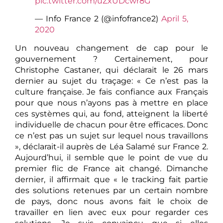
pic.twitter.com/uZxUDcwr8G
— Info France 2 (@infofrance2)
April 5,
2020
Un nouveau changement de cap pour le
gouvernement ? Certainement, pour
Christophe Castaner, qui déclarait le 26 mars
dernier au sujet du traçage: « Ce n’est pas la
culture française. Je fais confiance aux Français
pour que nous n’ayons pas à mettre en place
ces systèmes qui, au fond, atteignent la liberté
individuelle de chacun pour être efficaces. Donc
ce n’est pas un sujet sur lequel nous travaillons
», déclarait-il auprès de Léa Salamé sur France 2.
Aujourd’hui, il semble que le point de vue du
premier flic de France ait changé. Dimanche
dernier, il affirmait que « le tracking fait partie
des solutions retenues par un certain nombre
de pays, donc nous avons fait le choix de
travailler en lien avec eux pour regarder ces