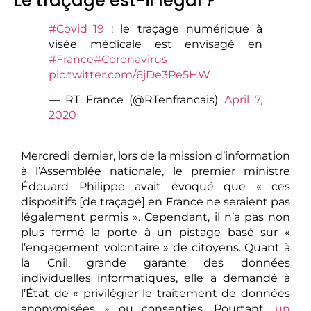
Le traçage est-il légal ?
#Covid_19
: le traçage numérique à
visée médicale est envisagé en
#France
#Coronavirus
pic.twitter.com/6jDe3Pe5HW
— RT France (@RTenfrancais)
April 7,
2020
Mercredi dernier, lors de la mission d’information
à l’Assemblée nationale, le premier ministre
Édouard Philippe avait évoqué que « ces
dispositifs [de traçage] en France ne seraient pas
légalement permis ». Cependant, il n’a pas non
plus fermé la porte à un pistage basé sur «
l’engagement volontaire » de citoyens. Quant à
la Cnil, grande garante des données
individuelles informatiques, elle a demandé à
l’État de « privilégier le traitement de données
anonymisées » ou consenties. Pourtant,
un