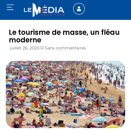
Le tourisme de masse, un fléau
moderne
juillet 26, 2020
Sans commentaires