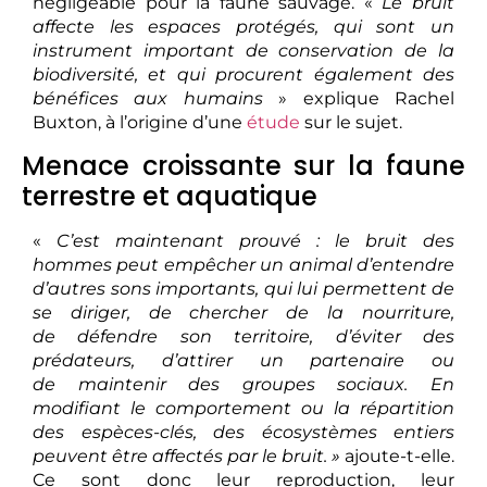
négligeable pour la faune sauvage. «
Le bruit
affecte les espaces protégés, qui sont un
instrument important de conservation de la
biodiversité, et qui procurent également des
bénéfices aux humains
» explique Rachel
Buxton, à l’origine d’une
étude
sur le sujet.
Menace croissante sur la faune
terrestre et aquatique
«
C’est maintenant prouvé : le bruit des
hommes peut empêcher un animal d’entendre
d’autres sons importants, qui lui permettent de
se diriger, de chercher de la nourriture,
de défendre son territoire, d’éviter des
prédateurs, d’attirer un partenaire ou
de maintenir des groupes sociaux. En
modifiant le comportement ou la répartition
des espèces-clés, des écosystèmes entiers
peuvent être affectés par le bruit. »
ajoute-t-elle.
Ce sont donc leur reproduction, leur