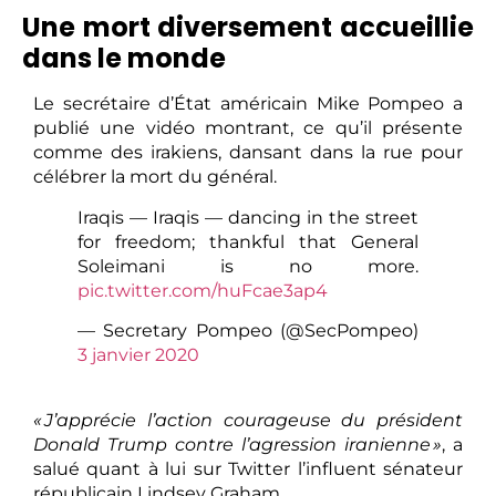
Une mort diversement accueillie
dans le monde
Le secrétaire d’État américain Mike Pompeo a
publié une vidéo montrant, ce qu’il présente
comme des irakiens, dansant dans la rue pour
célébrer la mort du général.
Iraqis — Iraqis — dancing in the street
for freedom; thankful that General
Soleimani is no more.
pic.twitter.com/huFcae3ap4
— Secretary Pompeo (@SecPompeo)
3 janvier 2020
« J’apprécie l’action courageuse du président
Donald Trump contre l’agression iranienne »
, a
salué quant à lui sur Twitter l’influent sénateur
républicain Lindsey Graham.