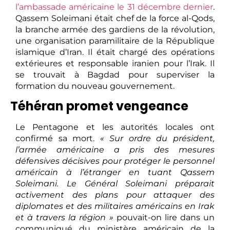
l’ambassade américaine le 31 décembre dernier
.
Qassem Soleimani était chef de la force al-Qods,
la branche armée des gardiens de la révolution,
une organisation paramilitaire de la République
islamique d’Iran. Il était chargé des opérations
extérieures et responsable iranien pour l’Irak. Il
se trouvait à Bagdad pour superviser la
formation du nouveau gouvernement.
Téhéran promet vengeance
Le Pentagone et les autorités locales ont
confirmé sa mort.
« Sur ordre du président,
l’armée américaine a pris des mesures
défensives décisives pour protéger le personnel
américain à l’étranger en tuant Qassem
Soleimani. Le Général Soleimani préparait
activement des plans pour attaquer des
diplomates et des militaires américains en Irak
et à travers la région »
pouvait-on lire dans un
communiqué du ministère américain de la