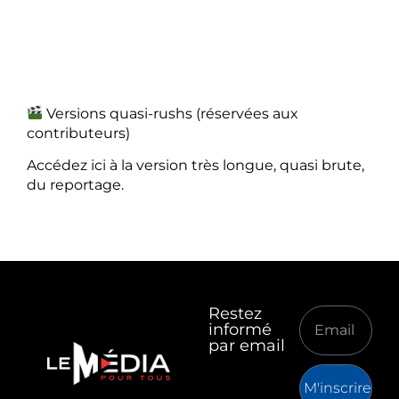
Versions quasi-rushs (réservées aux
contributeurs)
Accédez ici à la version très longue, quasi brute,
du reportage.
Restez
informé
par email
M'inscrire