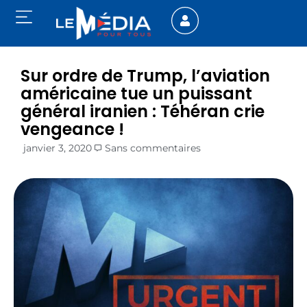
Sur ordre de Trump, l’aviation
américaine tue un puissant
général iranien : Téhéran crie
vengeance !
janvier 3, 2020
Sans commentaires