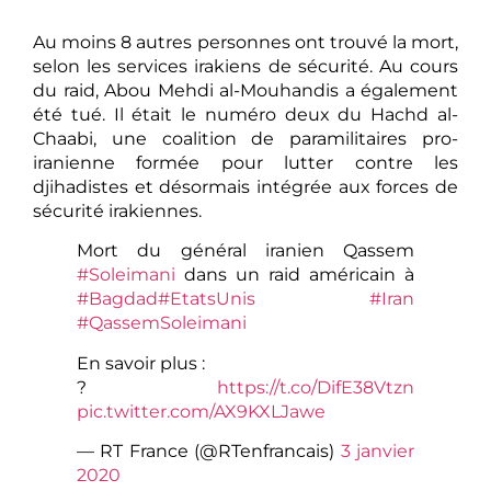
Au moins 8 autres personnes ont trouvé la mort,
selon les services irakiens de sécurité. Au cours
du raid, Abou Mehdi al-Mouhandis a également
été tué. Il était le numéro deux du Hachd al-
Chaabi, une coalition de paramilitaires pro-
iranienne formée pour lutter contre les
djihadistes et désormais intégrée aux forces de
sécurité irakiennes.
Mort du général iranien Qassem
#Soleimani
dans un raid américain à
#Bagdad
#EtatsUnis
#Iran
#QassemSoleimani
En savoir plus :
?
https://t.co/DifE38Vtzn
pic.twitter.com/AX9KXLJawe
— RT France (@RTenfrancais)
3 janvier
2020