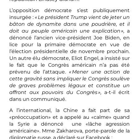
L’opposition démocrate s’est publiquement
insurgée :
« Le président Trump vient de jeter un
bâton de dynamite dans une poudrière, et il
doit au peuple américain une explication »,
a
dénoncé l’ancien vice-président Joe Biden, en
lice pour la primaire démocrate en vue de
l’élection présidentielle de novembre prochain.
Un autre élu démocrate, Eliot Engel, a insisté sur
le fait que le Congrès américain n’a pas été
prévenu de l’attaque.
« Mener une action de
cette gravité sans impliquer le Congrès soulève
de graves problèmes légaux et constitue un
affront aux pouvoirs du Congrès »,
a-t-il écrit
dans un communiqué.
A l’international, la Chine a fait part de sa
«préoccupation» et a appelé au «calme» quand
la Syrie a dénoncé une «lâche agression
américaine». Mme Zakharova, porte-parole de la
diplomatie russe, a déclaré sur Facebook :