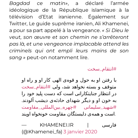
Bagdad ce matin»
, a déclaré l’armée
idéologique de la République islamique à la
télévision d’Etat iranienne. Également sur
Twitter, Le guide suprême iranien, Ali Khamenei,
a pour sa part appelé à la vengeance.
« Si Dieu le
veut, son œuvre et son chemin ne s’arrêteront
pas là, et une vengeance implacable attend les
criminels qui ont empli leurs mains de son
sang »
peut-on notamment lire.
#انتقام_سخت
با رفتن او به حول و قوه‌ی الهی کار او و راه او
متوقف و بسته نخواهد شد، ولی
#انتقام_سخت
در انتظار جنایتکارانی است که دست پلید خود را
به خون او و دیگر شهدای حادثه‌ی دیشب آلودند.
#شهید_سلیمانی
#چهره_بین‌المللی_مقاومت
است و همه‌ی دلبستگان مقاومت خونخواه اویند.
— KHAMENEI.IR | فارسی
(@Khamenei_fa)
3 janvier 2020