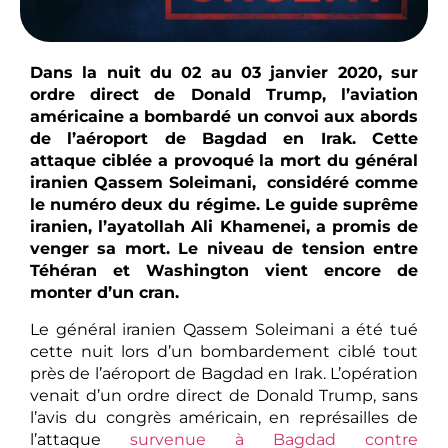
Dans la nuit du 02 au 03 janvier 2020, sur
ordre direct de Donald Trump, l’aviation
américaine a bombardé un convoi aux abords
de l’aéroport de Bagdad en Irak. Cette
attaque ciblée a provoqué la mort du général
iranien Qassem Soleimani, considéré comme
le numéro deux du régime. Le guide suprême
iranien, l’ayatollah Ali Khamenei, a promis de
venger sa mort. Le niveau de tension entre
Téhéran et Washington vient encore de
monter d’un cran.
Le général iranien Qassem Soleimani a été tué
cette nuit lors d’un bombardement ciblé tout
près de l’aéroport de Bagdad en Irak. L’opération
venait d’un ordre direct de Donald Trump, sans
l’avis du congrès américain, en représailles de
l’attaque
survenue à Bagdad contre