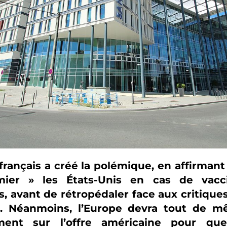
rançais a créé la polémique, en affirmant q
ier » les États-Unis en cas de vacc
s, avant de rétropédaler face aux critiqu
e. Néanmoins, l’Europe devra tout de m
ement sur l’offre américaine pour que 