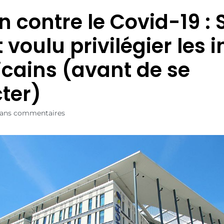
n contre le Covid-19 : 
 voulu privilégier les i
cains (avant de se
cter)
ans commentaires