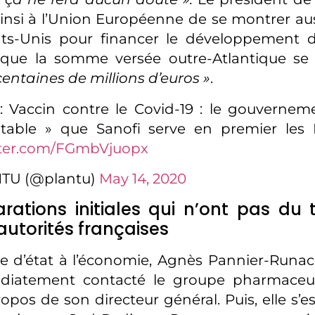
nsi à l’Union Européenne de se montrer au
ats-Unis pour financer le développement d
 que la somme versée outre-Atlantique se c
centaines de millions d’euros »
.
 Vaccin contre le Covid-19 : le gouvernem
table » que Sanofi serve en premier les 
tter.com/FGmbVjuopx
TU (@plantu)
May 14, 2020
rations initiales qui n’ont pas du 
autorités françaises
re d’état à l’économie, Agnès Pannier-Runac
diatement contacté le groupe pharmaceut
ropos de son directeur général. Puis, elle s’