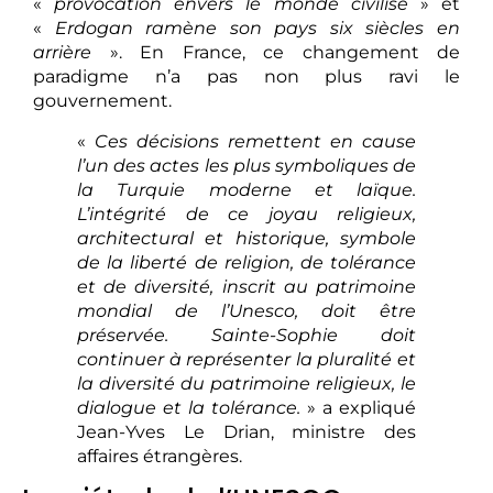
«
provocation envers le monde civilisé
» et
«
Erdogan ramène son pays six siècles en
arrière
». En France, ce changement de
paradigme n’a pas non plus ravi le
gouvernement.
«
Ces décisions remettent en cause
l’un des actes les plus symboliques de
la Turquie moderne et laïque.
L’intégrité de ce joyau religieux,
architectural et historique, symbole
de la liberté de religion, de tolérance
et de diversité, inscrit au patrimoine
mondial de l’Unesco, doit être
préservée. Sainte-Sophie doit
continuer à représenter la pluralité et
la diversité du patrimoine religieux, le
dialogue et la tolérance.
» a expliqué
Jean-Yves Le Drian, ministre des
affaires étrangères.