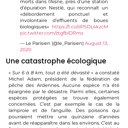
morts dans l’Aisne, près d’une station
d’épuration Nestlé, qui reconnaît un
«débordement ponctuel et
involontaire d’effluents de boues
biologiques»
https://t.co/dPSDL4kzcM
pic.twitter.com/ztgfblDRmz
— Le Parisien (@le_Parisien)
August 13,
2020
Une catastrophe écologique
«
Sur 6 à 8 km, tout a été dévasté
» a constaté
Michel Adam, président de la fédération de
pêche des Ardennes. Aucune espèce n’a été
épargnée par le désastre. Parmi elles, certaines
espèces protégées se trouve également
concernées. C’est par exemple le cas de la
lamproie et de l’anguille. Des poissons qui
pourraient mettre une quinzaine d’années
avant de réapparaître dans les environs. C’est au