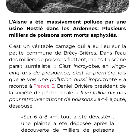
L’Aisne a été massivement polluée par une
usine Nestlé dans les Ardennes. Plusieurs
milliers de poissons sont morts asphyxiés.
C’est un véritable carnage qui a eu lieu sur la
petite commune de Brécy-Brières. Dans l’eau
des milliers de poissons flottent, morts. La scène
parait surréaliste. «
C’est incroyable, en vingt-
cinq ans de présidence, c’est la première fois
que je vois une pollution aussi importante
» a
raconté à
France 3
, Daniel Drivière président de
la société de pêche locale. «
Il va falloir dix ans
pour retrouver autant de poissons
» a-t-il ajouté,
désabusé.
«Sur 6 à 8 km, tout a été dévasté» :
une plainte a été déposée après la
découverte de milliers de poissons