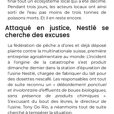
final tout un écosystème local qui a été décimé.
Pendant trois jours, les acteurs locaux ont ainsi
sorti de l’eau pas moins de trois tonnes de
poissons morts. Et il en reste encore.
Attaqué en justice, Nestlé se
cherche des excuses
La fédération de pêche a d’ores et déjà déposé
plainte contre la multinationale suisse, première
entreprise agroalimentaire au monde. L’incident
à l’origine de la catastrophe s’est produit
dimanche dernier dans la station d’épuration de
l’usine Nestlé, chargée de fabriquer du lait pour
des dosettes nescafé. Les responsables ont tout
de suite reconnu un «
débordement ponctuel
et involontaire d’effluents de boues biologiques,
sans présence de produits chimiques
».
S’excusant du bout des lèvres, le directeur de
l’usine, Tony Do Rio, a néanmoins tout de suite
cherché à tempérer la situation.