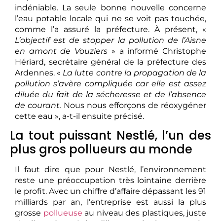
indéniable. La seule bonne nouvelle concerne
l’eau potable locale qui ne se voit pas touchée,
comme l’a assuré la préfecture. À présent, «
L’objectif est de stopper la pollution de l’Aisne
en amont de Vouziers
» a informé Christophe
Hériard, secrétaire général de la préfecture des
Ardennes. «
La lutte contre la propagation de la
pollution s’avère compliquée car elle est assez
diluée du fait de la sécheresse et de l’absence
de courant.
Nous nous efforçons de réoxygéner
cette eau », a-t-il ensuite précisé.
La tout puissant Nestlé, l’un des
plus gros pollueurs au monde
Il faut dire que pour Nestlé, l’environnement
reste une préoccupation très lointaine derrière
le profit. Avec un chiffre d’affaire dépassant les 91
milliards par an, l’entreprise est aussi la plus
grosse
pollueuse
au niveau des plastiques, juste