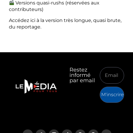
Versions quasi-rushs (réservées aux
contributeurs)
Accédez ici à la version très longue, quasi brute,
du reportage.
Restez
informé
par email
M'inscrire