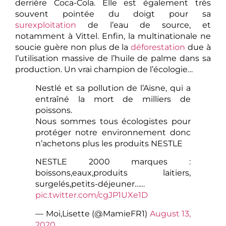
derrière Coca-Cola. Elle est également très
souvent pointée du doigt pour sa
surexploitation
de l’eau de source, et
notamment à Vittel. Enfin, la multinationale ne
soucie guère non plus de la
déforestation
due à
l’utilisation massive de l’huile de palme dans sa
production. Un vrai champion de l’écologie…
Nestlé et sa pollution de l’Aisne, qui a
entraîné la mort de milliers de
poissons.
Nous sommes tous écologistes pour
protéger notre environnement donc
n’achetons plus les produits NESTLE
NESTLE 2000 marques :
boissons,eaux,produits laitiers,
surgelés,petits-déjeuner……
pic.twitter.com/cgJP1UXe1D
— Moi,Lisette (@MamieFR1)
August 13,
2020