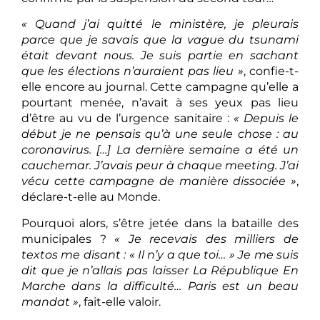
« Quand j’ai quitté le ministère, je pleurais
parce que je savais que la vague du tsunami
était devant nous. Je suis partie en sachant
que les élections n’auraient pas lieu »
, confie-t-
elle encore au journal. Cette campagne qu’elle a
pourtant menée, n’avait à ses yeux pas lieu
d’être au vu de l’urgence sanitaire :
« Depuis le
début je ne pensais qu’à une seule chose : au
coronavirus. […] La dernière semaine a été un
cauchemar. J’avais peur à chaque meeting. J’ai
vécu cette campagne de manière dissociée »
,
déclare-t-elle au Monde.
Pourquoi alors, s’être jetée dans la bataille des
municipales ?
« Je recevais des milliers de
textos me disant : « Il n’y a que toi… » Je me suis
dit que je n’allais pas laisser La République En
Marche dans la difficulté… Paris est un beau
mandat
»
, fait-elle valoir.