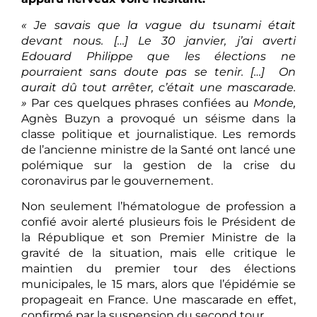
« Je savais que la vague du tsunami était
devant nous. […] Le 30 janvier, j’ai averti
Edouard Philippe que les élections ne
pourraient sans doute pas se tenir. […] On
aurait dû tout arrêter, c’était une mascarade.
»
Par ces quelques phrases confiées au
Monde,
Agnès Buzyn a provoqué un séisme dans la
classe politique et journalistique. Les remords
de l’ancienne ministre de la Santé ont lancé une
polémique sur la gestion de la crise du
coronavirus par le gouvernement.
Non seulement l’hématologue de profession a
confié avoir alerté plusieurs fois le Président de
la République et son Premier Ministre de la
gravité de la situation, mais elle critique le
maintien du premier tour des élections
municipales, le 15 mars, alors que l’épidémie se
propageait en France. Une mascarade en effet,
confirmé par la suspension du second tour…