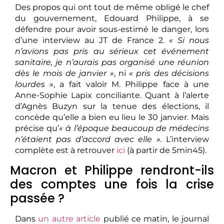
Des propos qui ont tout de même obligé le chef
du gouvernement, Edouard Philippe, à se
défendre pour avoir sous-estimé le danger, lors
d’une interview au JT de France 2.
« Si nous
n’avions pas pris au sérieux cet événement
sanitaire, je n’aurais pas organisé une réunion
dès le mois de janvier »
, ni
« pris des décisions
lourdes »
, a fait valoir M. Philippe face à une
Anne-Sophie Lapix conciliante. Quant à l’alerte
d’Agnès Buzyn sur la tenue des élections, il
concède qu’elle a bien eu lieu le 30 janvier. Mais
précise qu’
« à l’époque beaucoup de médecins
n’étaient pas d’accord avec elle ».
L’interview
complète est à retrouver
ici
(à partir de 5min45).
Macron et Philippe rendront-ils
des comptes une fois la crise
passée ?
Dans
un autre article
publié ce matin, le journal