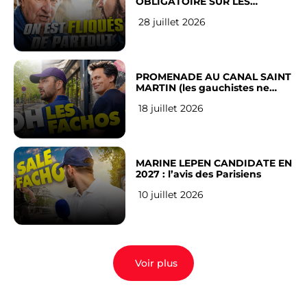
OBLIGATOIRE SUR LES
RÉSEAUX SOCIAUX : l’avis des
28 juillet 2026
Français
PROMENADE AU CANAL SAINT
MARTIN (les gauchistes ne
veulent pas)
18 juillet 2026
MARINE LEPEN CANDIDATE EN
2027 : l’avis des Parisiens
10 juillet 2026
Voir plus