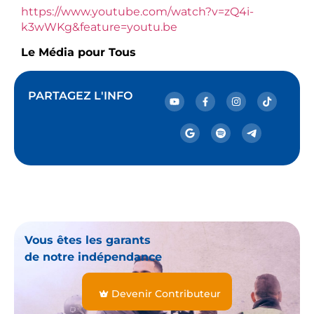
https://www.youtube.com/watch?v=zQ4i-
k3wWKg&feature=youtu.be
Le Média pour Tous
PARTAGEZ L'INFO
Vous êtes les garants
de notre indépendance
Devenir Contributeur