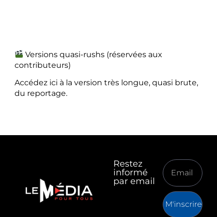
Versions quasi-rushs (réservées aux
contributeurs)
Accédez ici à la version très longue, quasi brute,
du reportage.
Restez
informé
par email
M'inscrire