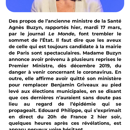
Des propos de l’ancienne ministre de la Santé
Agnès Buzyn, rapportés hier, mardi 17 mars,
par le journal
Le Monde
, font trembler le
sommet de l’État. Il faut dire que les aveux
de celle qui est toujours candidate à la mairie
de Paris sont spectaculaires. Madame Buzyn
annonce avoir prévenu à plusieurs reprises le
Premier Ministre, dès décembre 2019, du
danger à venir concernant le coronavirus. En
outre, elle affirme avoir quitté son ministère
pour remplacer Benjamin Griveaux au pied
levé aux élections municipales, en se disant
que ces dernières n’auraient sans doute pas
lieu au regard de l’épidémie qui se
propageait. Edouard Philippe, qui s’exprimait
en direct du 20h de France 2 hier soir,
quelques heures après ces révélations, est
apparu nerveux voire hésitant.