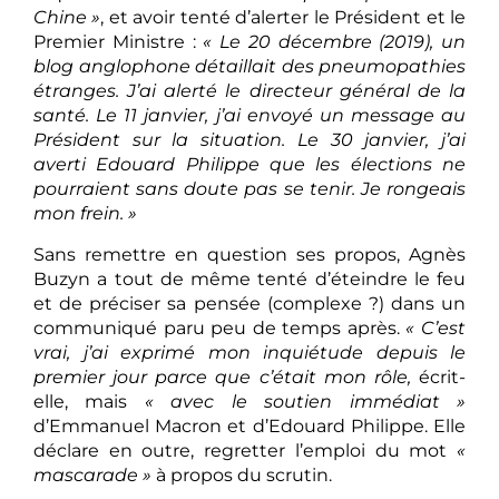
Chine »
, et avoir tenté d’alerter le Président et le
Premier Ministre :
« Le 20 décembre (2019), un
blog anglophone détaillait des pneumopathies
étranges. J’ai alerté le directeur général de la
santé. Le 11 janvier, j’ai envoyé un message au
Président sur la situation. Le 30 janvier, j’ai
averti Edouard Philippe que les élections ne
pourraient sans doute pas se tenir. Je rongeais
mon frein. »
Sans remettre en question ses propos, Agnès
Buzyn a tout de même tenté d’éteindre le feu
et de préciser sa pensée (complexe ?) dans un
communiqué paru peu de temps après.
« C’est
vrai, j’ai exprimé mon inquiétude depuis le
premier jour parce que c’était mon rôle,
écrit-
elle, mais
« avec le soutien immédiat »
d’Emmanuel Macron et d’Edouard Philippe. Elle
déclare en outre, regretter l’emploi du mot
«
mascarade »
à propos du scrutin.