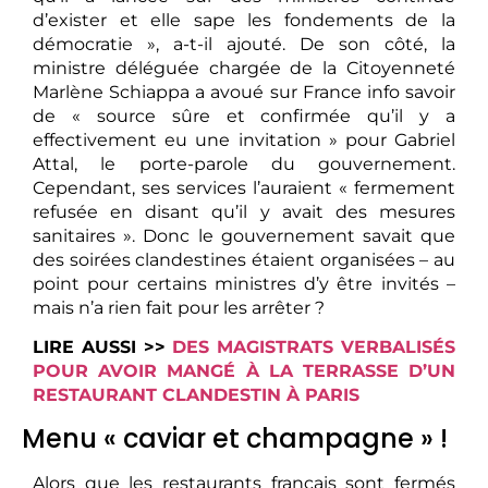
d’exister et elle sape les fondements de la
démocratie », a-t-il ajouté. De son côté, la
ministre déléguée chargée de la Citoyenneté
Marlène Schiappa a avoué sur France info savoir
de « source sûre et confirmée qu’il y a
effectivement eu une invitation » pour Gabriel
Attal, le porte-parole du gouvernement.
Cependant, ses services l’auraient « fermement
refusée en disant qu’il y avait des mesures
sanitaires ». Donc le gouvernement savait que
des soirées clandestines étaient organisées – au
point pour certains ministres d’y être invités –
mais n’a rien fait pour les arrêter ?
LIRE AUSSI >>
DES MAGISTRATS VERBALISÉS
POUR AVOIR MANGÉ À LA TERRASSE D’UN
RESTAURANT CLANDESTIN À PARIS
Menu « caviar et champagne » !
Alors que les restaurants français sont fermés