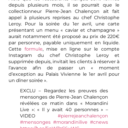
depuis plusieurs mois, il se pourrait que le
collectionneur Pierre-Jean Chalençon ait fait
appel à plusieurs reprises au chef Christophe
Leroy. Pour la soirée du 1er avril, une carte
présentant un menu « caviar et champagne »
aurait notamment été proposé au prix de 220€
par personne, payable uniquement en liquide.
Cette
formule
, mise en ligne sur le compte
Instagram du chef Christophe Leroy et
supprimée depuis, invitait les clients à réserver à
l’avance afin de passer un « moment
d’exception au Palais Vivienne le 1er avril pour
un dîner soirée ».
EXCLU – Regardez les preuves des
mensonges de Pierre-Jean Chalençon
révélées ce matin dans « Morandini
Live »: « Il y avait 40 personnes » –
VIDEO
#pierrejeanchalençon
#mensonges
#morandinilive
#cnews