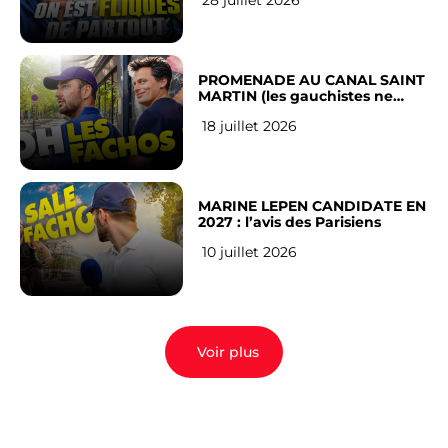
Français
PROMENADE AU CANAL SAINT
MARTIN (les gauchistes ne
veulent pas)
18 juillet 2026
MARINE LEPEN CANDIDATE EN
2027 : l’avis des Parisiens
10 juillet 2026
Voir plus