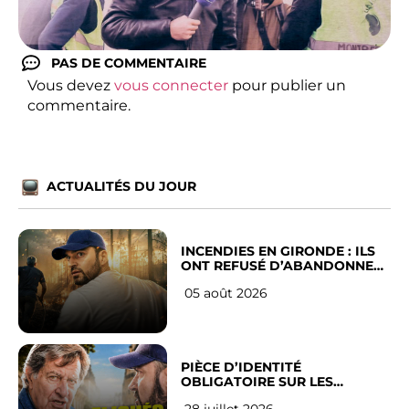
PAS DE COMMENTAIRE
Vous devez
vous connecter
pour publier un
commentaire.
ACTUALITÉS DU JOUR
INCENDIES EN GIRONDE : ILS
ONT REFUSÉ D’ABANDONNER
LEUR VILLE
05 août 2026
PIÈCE D’IDENTITÉ
OBLIGATOIRE SUR LES
RÉSEAUX SOCIAUX : l’avis des
28 juillet 2026