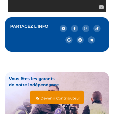
PARTAGEZ L'INFO
Vous êtes les garants
de notre indépendance
Devenir Contributeur