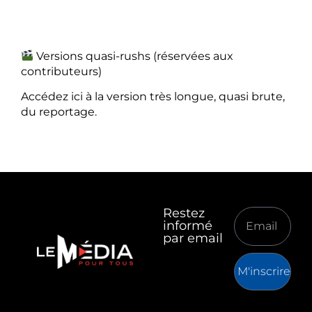
Versions quasi-rushs (réservées aux
contributeurs)
Accédez ici à la version très longue, quasi brute,
du reportage.
Restez
informé
par email
M'inscrire