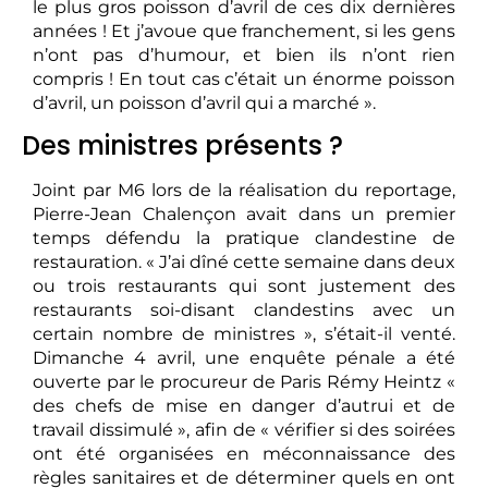
le plus gros poisson d’avril de ces dix dernières
années ! Et j’avoue que franchement, si les gens
n’ont pas d’humour, et bien ils n’ont rien
compris ! En tout cas c’était un énorme poisson
d’avril, un poisson d’avril qui a marché ».
Des ministres présents ?
Joint par M6 lors de la réalisation du reportage,
Pierre-Jean Chalençon avait dans un premier
temps défendu la pratique clandestine de
restauration. « J’ai dîné cette semaine dans deux
ou trois restaurants qui sont justement des
restaurants soi-disant clandestins avec un
certain nombre de ministres », s’était-il venté.
Dimanche 4 avril, une enquête pénale a été
ouverte par le procureur de Paris Rémy Heintz «
des chefs de mise en danger d’autrui et de
travail dissimulé », afin de « vérifier si des soirées
ont été organisées en méconnaissance des
règles sanitaires et de déterminer quels en ont