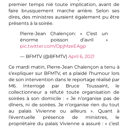
premier temps nié toute implication, avant de
faire brusquement marche arrière. Selon ses
dires, des ministres auraient également pu être
présents à la soirée.
Pierre-Jean Chalençon: « C’est un
énorme poisson d’avril »
pic.twitter.com/OpjMzeEAgp
— BFMTV (@BFMTV)
April 6, 2021
Ce mardi matin, Pierre-Jean Chalençon a tenu à
s’expliquer sur BFMTV, et a plaidé l’humour lors
de son intervention dans le reportage réalisé par
M6. Interrogé par Bruce Toussaint, le
collectionneur a réfuté toute organisation de
soirées à son domicile : « Je n’organise pas de
dîners, ni de soirées. Je n’organise rien du tout
au palais Vivienne ou ailleurs ». Quant à
l’éventuelle présence de ministres, le
propriétaire du palais Vivienne a assuré : « c’est