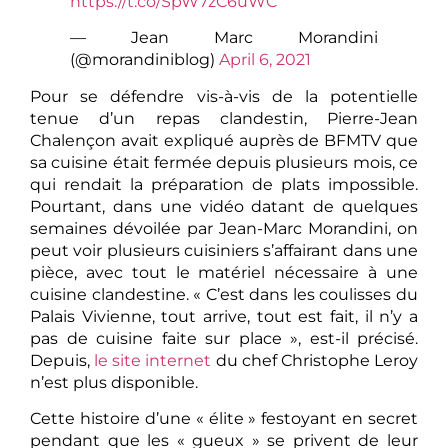
https://t.co/SpW7zC6uWC
— Jean Marc Morandini
(@morandiniblog)
April 6, 2021
Pour se défendre vis-à-vis de la potentielle
tenue d’un repas clandestin, Pierre-Jean
Chalençon avait expliqué auprès de BFMTV que
sa cuisine était fermée depuis plusieurs mois, ce
qui rendait la préparation de plats impossible.
Pourtant, dans une vidéo datant de quelques
semaines dévoilée par Jean-Marc Morandini, on
peut voir plusieurs cuisiniers s’affairant dans une
pièce, avec tout le matériel nécessaire à une
cuisine clandestine. « C’est dans les coulisses du
Palais Vivienne, tout arrive, tout est fait, il n’y a
pas de cuisine faite sur place », est-il précisé.
Depuis,
le site internet
du chef Christophe Leroy
n’est plus disponible.
Cette histoire d’une « élite » festoyant en secret
pendant que les « gueux » se privent de leur