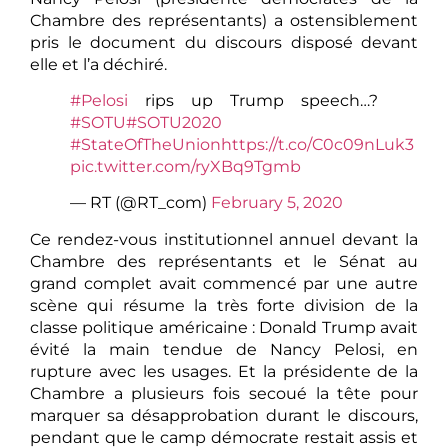
Chambre des représentants) a ostensiblement
pris le document du discours disposé devant
elle et l’a déchiré.
#Pelosi
rips up Trump speech…?
#SOTU
#SOTU2020
#StateOfTheUnion
https://t.co/C0c09nLuk3
pic.twitter.com/ryXBq9Tgmb
— RT (@RT_com)
February 5, 2020
Ce rendez-vous institutionnel annuel devant la
Chambre des représentants et le Sénat au
grand complet avait commencé par une autre
scène qui résume la très forte division de la
classe politique américaine : Donald Trump avait
évité la main tendue de Nancy Pelosi, en
rupture avec les usages. Et la présidente de la
Chambre a plusieurs fois secoué la tête pour
marquer sa désapprobation durant le discours,
pendant que le camp démocrate restait assis et