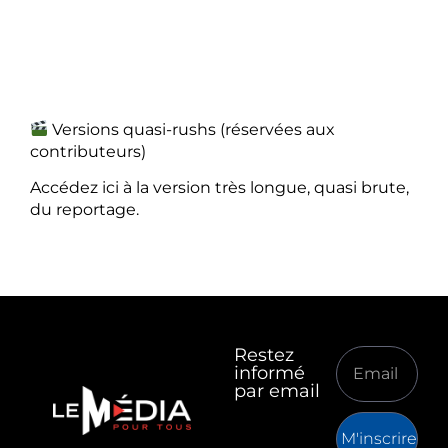
Versions quasi-rushs (réservées aux
contributeurs)
Accédez ici à la version très longue, quasi brute,
du reportage.
Restez
informé
par email
M'inscrire