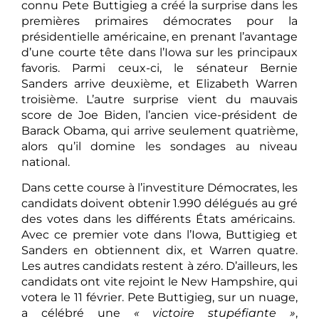
connu Pete Buttigieg a créé la surprise dans les
premières primaires démocrates pour la
présidentielle américaine, en prenant l’avantage
d’une courte tête dans l’Iowa sur les principaux
favoris. Parmi ceux-ci, le sénateur Bernie
Sanders arrive deuxième, et Elizabeth Warren
troisième. L’autre surprise vient du mauvais
score de Joe Biden, l’ancien vice-président de
Barack Obama, qui arrive seulement quatrième,
alors qu’il domine les sondages au niveau
national.
Dans cette course à l’investiture Démocrates, les
candidats doivent obtenir 1.990 délégués au gré
des votes dans les différents États américains.
Avec ce premier vote dans l’Iowa, Buttigieg et
Sanders en obtiennent dix, et Warren quatre.
Les autres candidats restent à zéro. D’ailleurs, les
candidats ont vite rejoint le New Hampshire, qui
votera le 11 février. Pete Buttigieg, sur un nuage,
a célébré une
« victoire stupéfiante »
,