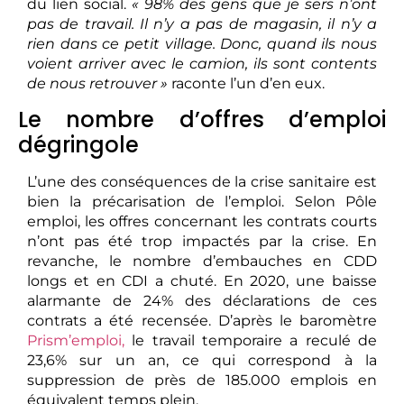
du lien social.
« 98% des gens que je sers n’ont
pas de travail. Il n’y a pas de magasin, il n’y a
rien dans ce petit village. Donc, quand ils nous
voient arriver avec le camion, ils sont contents
de nous retrouver »
raconte l’un d’en eux.
Le nombre d’offres d’emploi
dégringole
L’une des conséquences de la crise sanitaire est
bien la précarisation de l’emploi. Selon Pôle
emploi, les offres concernant les contrats courts
n’ont pas été trop impactés par la crise. En
revanche, le nombre d’embauches en CDD
longs et en CDI a chuté. En 2020, une baisse
alarmante de 24% des déclarations de ces
contrats a été recensée. D’après le baromètre
Prism’emploi,
le travail temporaire a reculé de
23,6% sur un an, ce qui correspond à la
suppression de près de 185.000 emplois en
équivalent temps plein.