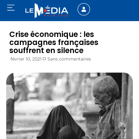
Crise économique : les
campagnes françaises
souffrent en silence
février 10, 2021
Sans commentaires